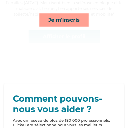
Familles (ADVF). Maitrisant bien la sclérose en plaque et la
maladie d'alzheimer, Lea apporte ses services de
toilette/habillage, activités, transports et mobilité*
Je m'inscris
Afficher le profil
Comment pouvons-
nous vous aider ?
Avec un réseau de plus de 180 000 professionnels,
Click&Care sélectionne pour vous les meilleurs