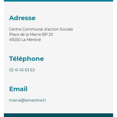
Adresse
Centre Communal d'action Sociale
Place de la Mairie BP 20
49250
La Ménitré
Téléphone
02 41 45 63 63
Email
mairie@lamenitre.fr