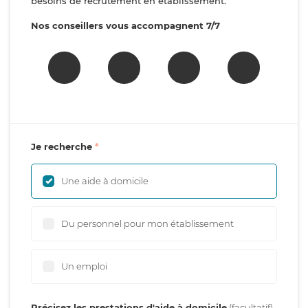
besoins de recrutement en établissement.
Nos conseillers vous accompagnent 7/7
Je recherche
Une aide à domicile
Du personnel pour mon établissement
Un emploi
Précisez les prestations d'aide à domicile