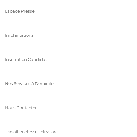
Espace Presse
Implantations
Inscription Candidat
Nos Services à Domicile
Nous Contacter
Travailler chez Click&Care