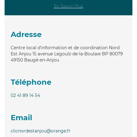
En Savoir Plus
Adresse
Centre local d'information et de coordination Nord
Est Anjou 15 avenue Legoulz-de-la-Boulaie BP 80079
49150
Baugé-en-Anjou
Téléphone
02 41 89 14 54
Email
clicnordestanjou@orange.fr