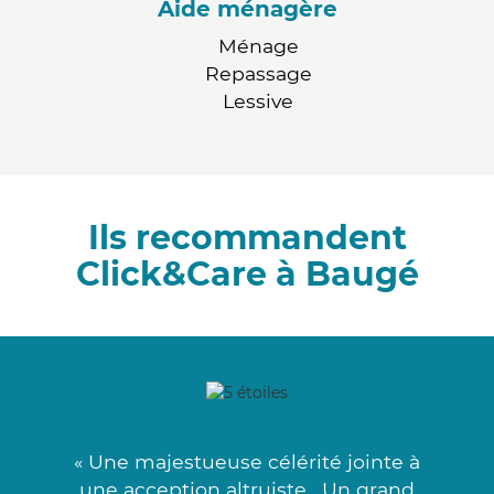
Aide ménagère
Ménage
Repassage
Lessive
Ils recommandent
Click&Care à Baugé
« Une majestueuse célérité jointe à
une acception altruiste . Un grand