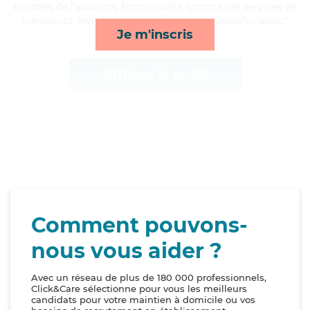
troubles de l'audition, Emmanuelle apporte ses services de
transports, lever/coucher, ménage et courses/livraison*
Je m'inscris
Afficher le profil
Comment pouvons-
nous vous aider ?
Avec un réseau de plus de 180 000 professionnels,
Click&Care sélectionne pour vous les meilleurs
candidats pour votre maintien à domicile ou vos