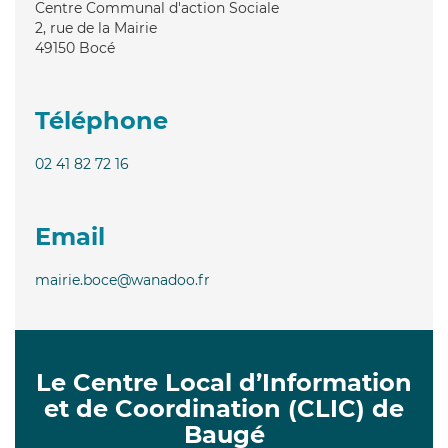
Centre Communal d'action Sociale
2, rue de la Mairie
49150
Bocé
Téléphone
02 41 82 72 16
Email
mairie.boce@wanadoo.fr
Le Centre Local d’Information
et de Coordination (CLIC) de
Baugé