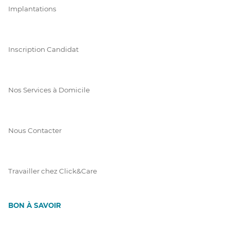
Implantations
Inscription Candidat
Nos Services à Domicile
Nous Contacter
Travailler chez Click&Care
BON À SAVOIR