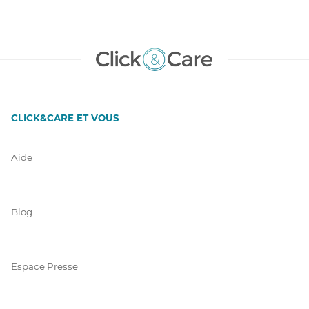
CLICK&CARE ET VOUS
Aide
Blog
Espace Presse