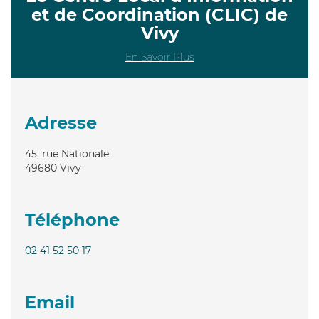
et de Coordination (CLIC) de
Vivy
En Savoir Plus
Adresse
45, rue Nationale
49680
Vivy
Téléphone
02 41 52 50 17
Email