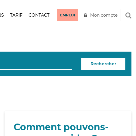
NS
TARIF
CONTACT
Mon compte
EMPLOI
Rechercher
Comment pouvons-