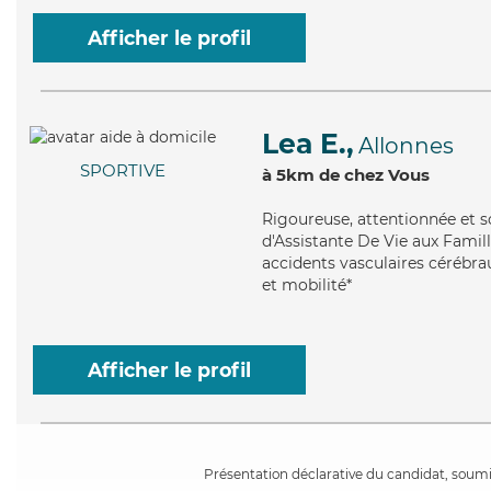
Afficher le profil
Lea E.,
Allonnes
SPORTIVE
à 5km de chez Vous
Rigoureuse
, attentionnée et 
d'Assistante De Vie aux Famill
accidents vasculaires cérébra
et mobilité*
Afficher le profil
Présentation déclarative du candidat, soumis