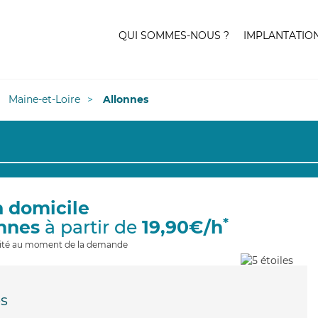
QUI SOMMES-NOUS ?
IMPLANTATIO
Maine-et-Loire
Allonnes
à domicile
*
onnes
à partir de
19,90€/h
ilité au moment de la demande
es