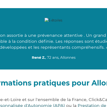
ion assortie à une prévenance attentive . Un grand m
iable à la condition définie. Les réponses sont étud
développées et les représentants compréhensifs. 
René Z.
, 72 ans, Allonnes
rmations pratiques pour All
e-et-Loire et sur l'ensemble de la France, Clic
ersonnalisée d'Autonomie (APA)
ou la
Prestation d