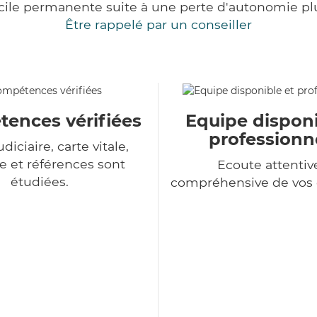
cile permanente suite à une perte d'autonomie pl
Être rappelé par un conseiller
ences vérifiées
Equipe disponi
professionn
udiciaire, carte vitale,
 et références sont
Ecoute attentiv
étudiées.
compréhensive de vo