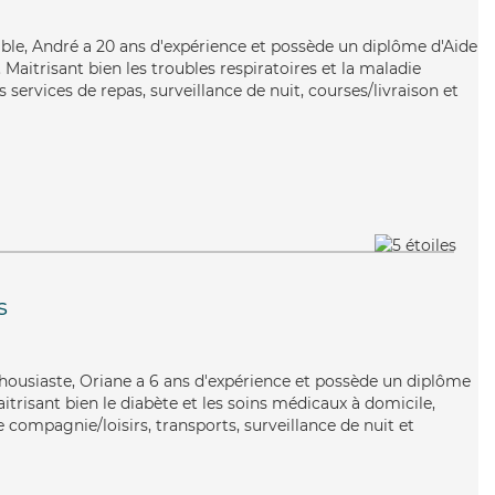
uable, André a 20 ans d'expérience et possède un diplôme d'Aide
aitrisant bien les troubles respiratoires et la maladie
 services de repas, surveillance de nuit, courses/livraison et
s
thousiaste, Oriane a 6 ans d'expérience et possède un diplôme
aitrisant bien le diabète et les soins médicaux à domicile,
 compagnie/loisirs, transports, surveillance de nuit et