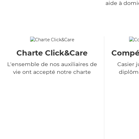
aide à domi
Charte Click&Care
Compét
L'ensemble de nos auxiliaires de
Casier j
vie ont accepté notre charte
diplôme