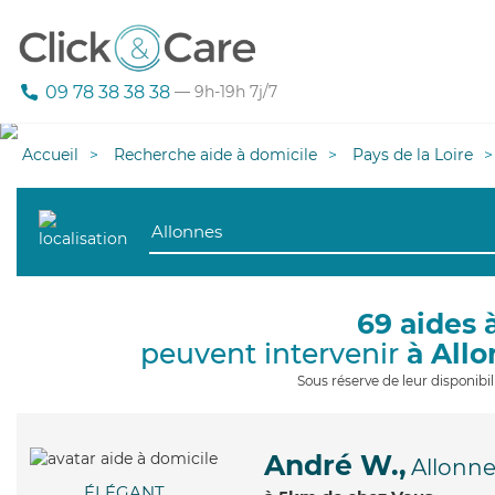
09 78 38 38 38
— 9h-19h 7j/7
Accueil
Recherche aide à domicile
Pays de la Loire
69 aides 
peuvent intervenir
à All
Sous réserve de leur disponib
André W.,
Allonn
ÉLÉGANT