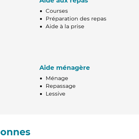
Aide aux repas
Courses
Préparation des repas
Aide à la prise
Aide ménagère
Ménage
Repassage
Lessive
lonnes