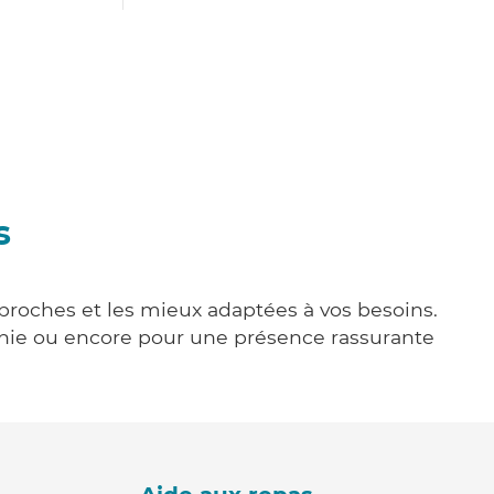
s
s proches et les mieux adaptées à vos besoins.
agnie ou encore pour une présence rassurante