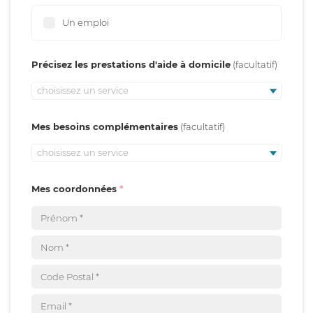
Un emploi
Précisez les prestations d'aide à domicile
choisissez un service
Mes besoins complémentaires
choisissez un service
Mes coordonnées