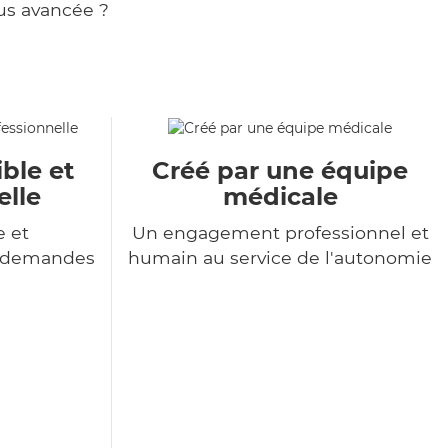
us avancée ?
ble et
Créé par une équipe
elle
médicale
e et
Un engagement professionnel et
s demandes
humain au service de l'autonomie