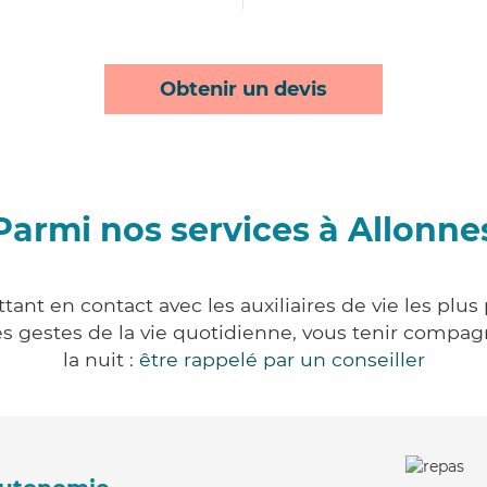
Obtenir un devis
Parmi nos services à Allonne
ant en contact avec les auxiliaires de vie les plu
r les gestes de la vie quotidienne, vous tenir comp
la nuit :
être rappelé par un conseiller