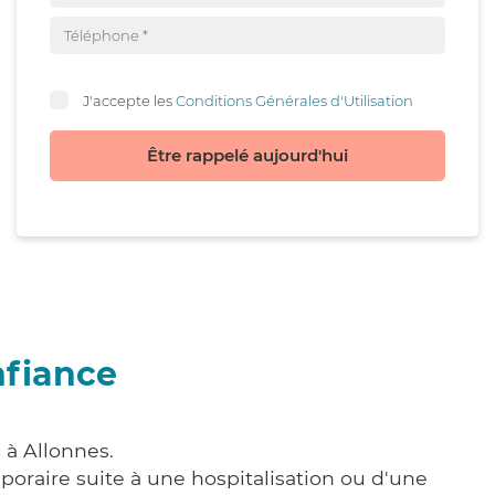
J'accepte les
Conditions Générales d'Utilisation
Être rappelé aujourd'hui
nfiance
 à Allonnes.
poraire suite à une hospitalisation ou d'une