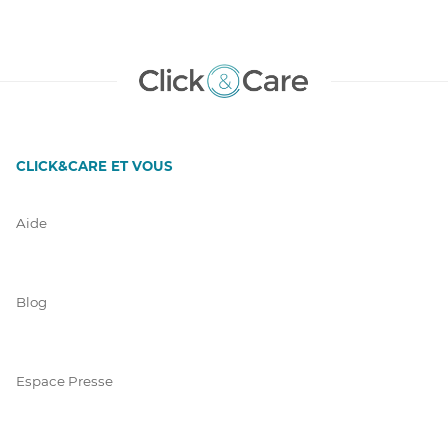
CLICK&CARE ET VOUS
Aide
Blog
Espace Presse