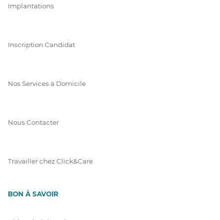
Implantations
Inscription Candidat
Nos Services à Domicile
Nous Contacter
Travailler chez Click&Care
BON À SAVOIR