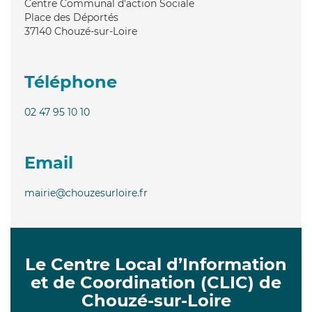
Centre Communal d'action Sociale
Place des Déportés
37140
Chouzé-sur-Loire
Téléphone
02 47 95 10 10
Email
mairie@chouzesurloire.fr
Le Centre Local d’Information
et de Coordination (CLIC) de
Chouzé-sur-Loire