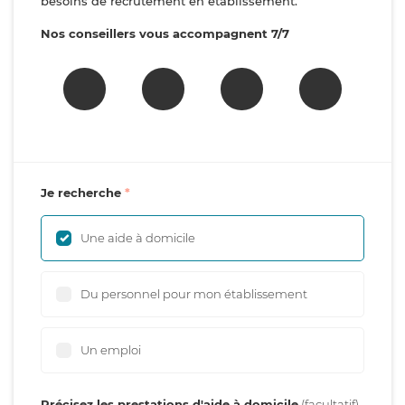
besoins de recrutement en établissement.
Nos conseillers vous accompagnent 7/7
Je recherche
Une aide à domicile
Du personnel pour mon établissement
Un emploi
Précisez les prestations d'aide à domicile