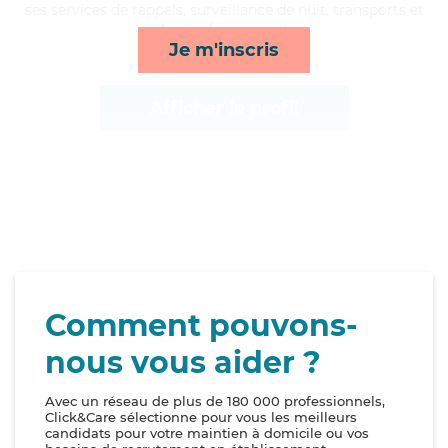
ses services de rappels, surveillance de nuit, transports et
lessive/repassage*
Je m'inscris
Afficher le profil
Comment pouvons-
nous vous aider ?
Avec un réseau de plus de 180 000 professionnels,
Click&Care sélectionne pour vous les meilleurs
candidats pour votre maintien à domicile ou vos