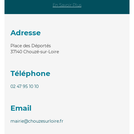
En Savoir Plus
Adresse
Place des Déportés
37140
Chouzé-sur-Loire
Téléphone
02 47 95 10 10
Email
mairie@chouzesurloire.fr