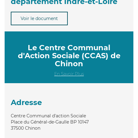
département Indre-et-Loire
Voir le document
Le Centre Communal
d'Action Sociale (CCAS) de
Chinon
En Savoir Plus
Adresse
Centre Communal d'action Sociale
Place du Général-de-Gaulle BP 10147
37500
Chinon