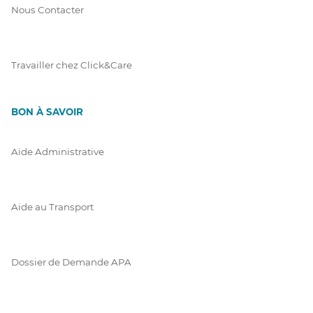
Nous Contacter
Travailler chez Click&Care
BON À SAVOIR
Aide Administrative
Aide au Transport
Dossier de Demande APA