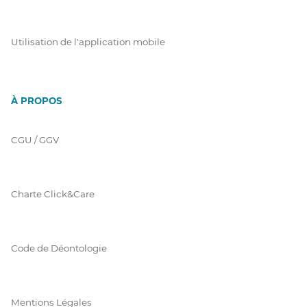
Utilisation de l'application mobile
À PROPOS
CGU / GGV
Charte Click&Care
Code de Déontologie
Mentions Légales