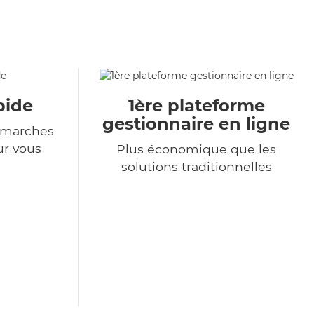
pide
1ère plateforme
gestionnaire en ligne
démarches
ur vous
Plus économique que les
solutions traditionnelles