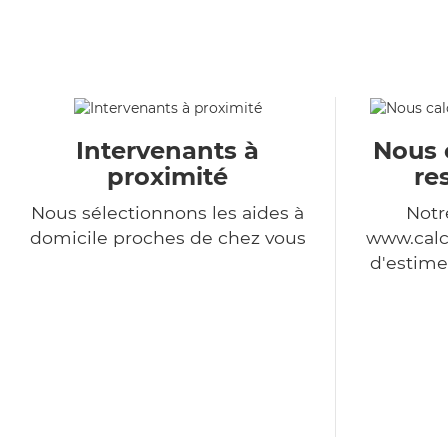
Intervenants à
Nous 
proximité
re
Nous sélectionnons les aides à
Notr
domicile proches de chez vous
www.calc
d'estime