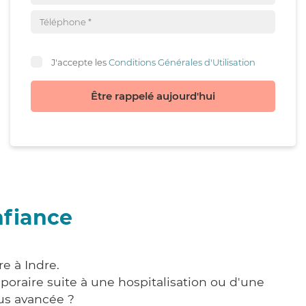
J'accepte les
Conditions Générales d'Utilisation
Être rappelé aujourd'hui
nfiance
e à Indre.
poraire suite à une hospitalisation ou d'une
us avancée ?