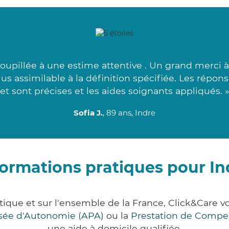
upillée à une estime attentive . Un grand merci à 
us assimilable à la définition spécifiée. Les répon
et sont précises et les aides soignants appliqués. »
Sofia J.
, 89 ans, Indre
formations pratiques pour In
ntique et sur l'ensemble de la France, Click&Car
lisée d'Autonomie (APA)
ou la
Prestation de Compe
une aide à domicile qualifiée.