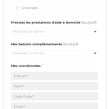
Un emploi
Précisez les prestations d'aide à domicile
choisissez un service
Mes besoins complémentaires
choisissez un service
Mes coordonnées