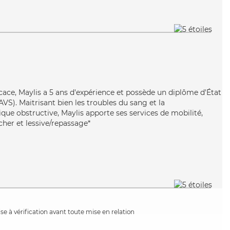
icace, Maylis a 5 ans d'expérience et possède un diplôme d'État
AVS). Maitrisant bien les troubles du sang et la
e obstructive, Maylis apporte ses services de mobilité,
ucher et lessive/repassage*
e à vérification avant toute mise en relation