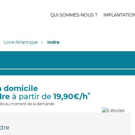
QUI SOMMES-NOUS ?
IMPLANTATIO
Loire-Atlantique
Indre
à domicile
*
dre
à partir de
19,90€/h
ilité au moment de la demande
dre