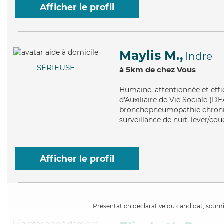
Afficher le profil
Maylis M.,
Indre
SÉRIEUSE
à 5km de chez Vous
Humaine
, attentionnée et eff
d'Auxiliaire de Vie Sociale (DE
bronchopneumopathie chroniqu
surveillance de nuit, lever/co
Afficher le profil
Présentation déclarative du candidat, soumis