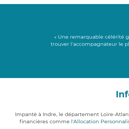
« Une remarquable célérité go
trouver l'accompagnateur le pl
In
Impanté à Indre, le département Loire-Atla
financières comme
l'Allocation Personna