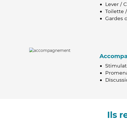
Lever / 
Toilette
Gardes d
Accomp
Stimulat
Promen
Discussio
Ils 