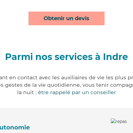
Obtenir un devis
Parmi nos services à Indre
nt en contact avec les auxiliaires de vie les plus 
r les gestes de la vie quotidienne, vous tenir comp
la nuit :
être rappelé par un conseiller
'autonomie