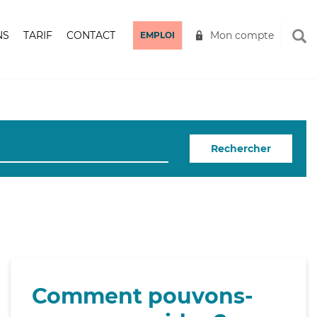
NS
TARIF
CONTACT
Mon compte
EMPLOI
Rechercher
Comment pouvons-