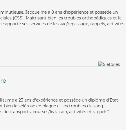
t minutieuse, Jacqueline a 8 ans d'expérience et possède un
ciales (CSS). Maitrisant bien les troubles orthopédiques et la
e apporte ses services de lessive/repassage, rappels, activités
re
uillaume a 23 ans d'expérience et possède un diplôme d'Etat
nt bien la sclérose en plaque et les troubles du sang,
 de transports, courses/livraison, activités et rappels*