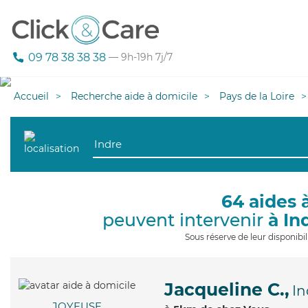
09 78 38 38 38
— 9h-19h 7j/7
Accueil
Recherche aide à domicile
Pays de la Loire
64 aides 
peuvent intervenir
à In
Sous réserve de leur disponib
Jacqueline C.,
In
JOYEUSE