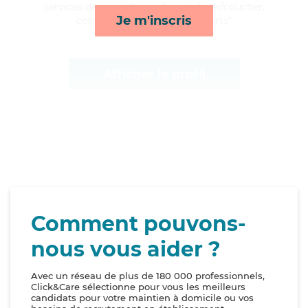
services de surveillance de nuit, lever/coucher,
Je m'inscris
compagnie/loisirs et transports*
Afficher le profil
Comment pouvons-
nous vous aider ?
Avec un réseau de plus de 180 000 professionnels,
Click&Care sélectionne pour vous les meilleurs
candidats pour votre maintien à domicile ou vos