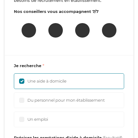
besoins de recrutement en établissement.
Nos conseillers vous accompagnent 7/7
Je recherche
Une aide à domicile
Du personnel pour mon établissement
Un emploi
Précisez les prestations d'aide à domicile