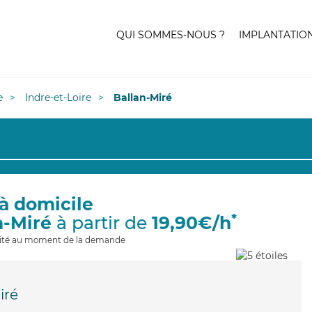
QUI SOMMES-NOUS ?
IMPLANTATIO
e
Indre-et-Loire
Ballan-Miré
à domicile
*
n-Miré
à partir de
19,90€/h
ilité au moment de la demande
iré