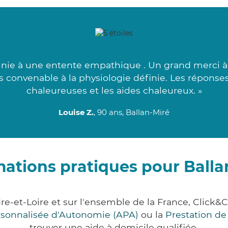
nie à une entente empathique . Un grand merci à c
lus convenable à la physiologie définie. Les répons
chaleureuses et les aides chaleureux. »
Louise Z.
, 90 ans, Ballan-Miré
mations pratiques pour Balla
dre-et-Loire et sur l'ensemble de la France, Cli
ersonnalisée d'Autonomie (APA)
ou la
Prestation d
trouver une aide à domicile qualifiée.