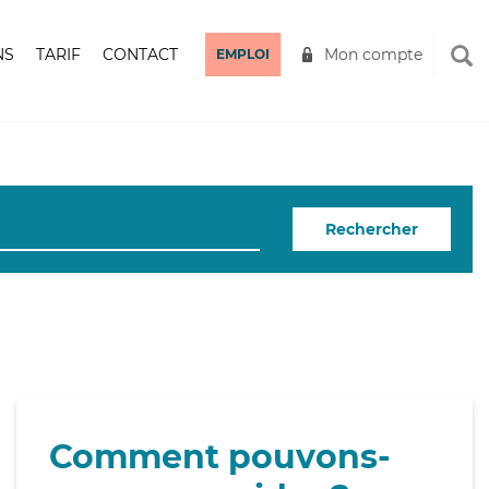
NS
TARIF
CONTACT
Mon compte
EMPLOI
Rechercher
Comment pouvons-