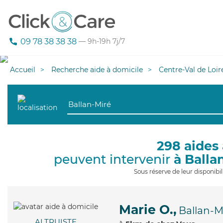
09 78 38 38 38
— 9h-19h 7j/7
Accueil
Recherche aide à domicile
Centre-Val de Loir
298 aides 
peuvent intervenir
à Balla
Sous réserve de leur disponib
Marie O.,
Ballan-M
ALTRUISTE