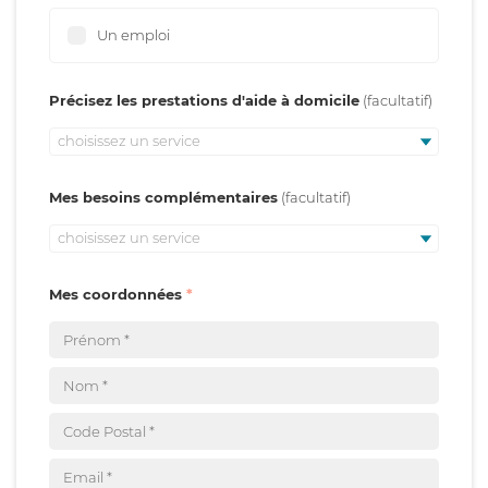
Un emploi
Précisez les prestations d'aide à domicile
choisissez un service
Mes besoins complémentaires
choisissez un service
Mes coordonnées