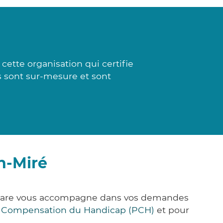
ette organisation qui certifie
es sont sur-mesure et sont
n-Miré
ck&Care vous accompagne dans vos demandes
e Compensation du Handicap (PCH)
et pour