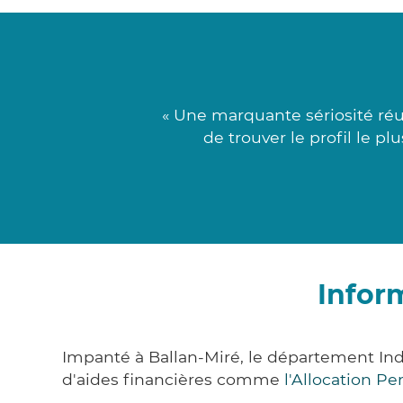
« Une marquante sériosité réu
de trouver le profil le p
Infor
Impanté à Ballan-Miré, le département In
d'aides financières comme
l'Allocation P