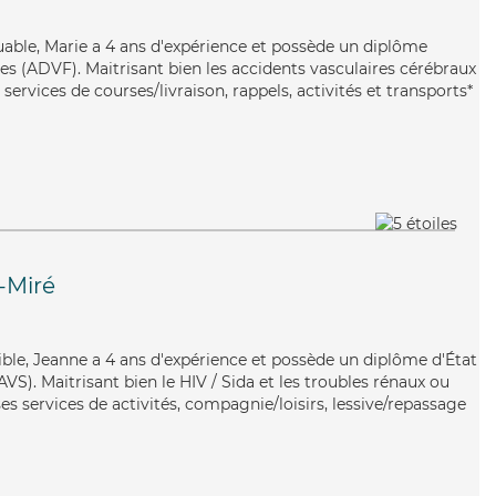
guable, Marie a 4 ans d'expérience et possède un diplôme
es (ADVF). Maitrisant bien les accidents vasculaires cérébraux
s services de courses/livraison, rappels, activités et transports*
-Miré
xible, Jeanne a 4 ans d'expérience et possède un diplôme d'État
AVS). Maitrisant bien le HIV / Sida et les troubles rénaux ou
s services de activités, compagnie/loisirs, lessive/repassage