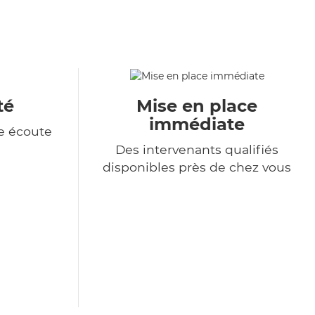
té
Mise en place
immédiate
e écoute
Des intervenants qualifiés
disponibles près de chez vous