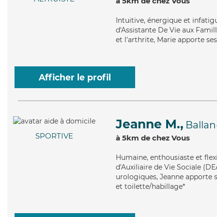
à 5km de chez Vous
Intuitive
, énergique et infati
d'Assistante De Vie aux Famill
et l'arthrite, Marie apporte se
Afficher le profil
Jeanne M.,
Ballan
SPORTIVE
à 5km de chez Vous
Humaine
, enthousiaste et fle
d'Auxiliaire de Vie Sociale (DE
urologiques, Jeanne apporte se
et toilette/habillage*