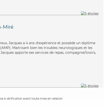
n-Miré
ureux, Jacques a 4 ans d'expérience et possède un diplôme
AMP). Maitrisant bien les troubles neurologiques et les
, Jacques apporte ses services de repas, compagnie/loisirs,
e à vérification avant toute mise en relation