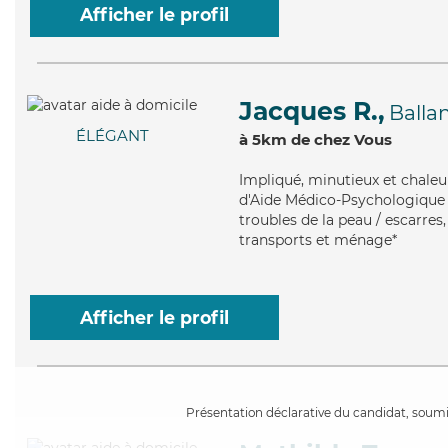
Afficher le profil
Jacques R.,
Balla
ÉLÉGANT
à 5km de chez Vous
Impliqué
, minutieux et chale
d'Aide Médico-Psychologique (
troubles de la peau / escarres
transports et ménage*
Afficher le profil
Présentation déclarative du candidat, soumis