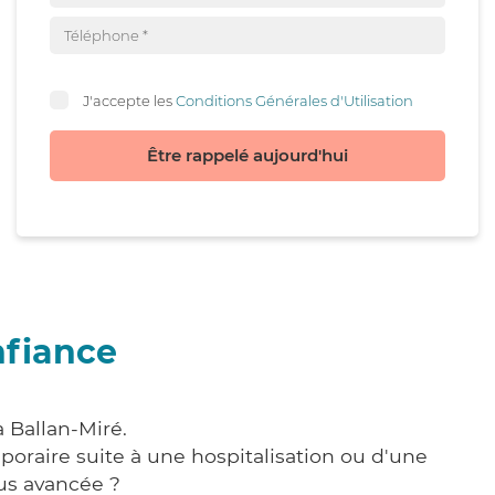
J'accepte les
Conditions Générales d'Utilisation
Être rappelé aujourd'hui
nfiance
 Ballan-Miré.
poraire suite à une hospitalisation ou d'une
us avancée ?