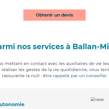
Obtenir un devis
rmi nos services à Ballan-Mi
s mettant en contact avec les auxiliaires de vie l
ur réaliser les gestes de la vie quotidienne, vous 
rassurante la nuit :
être rappelé par un conseiller
'autonomie