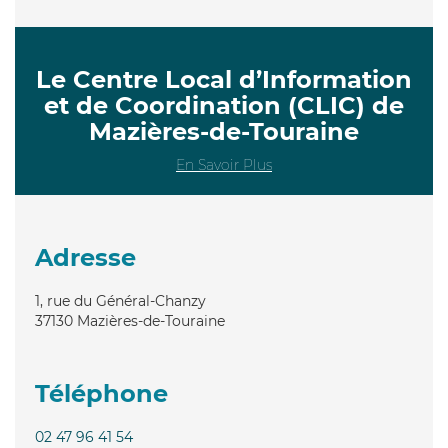
Le Centre Local d’Information
et de Coordination (CLIC) de
Mazières-de-Touraine
En Savoir Plus
Adresse
1, rue du Général-Chanzy
37130
Mazières-de-Touraine
Téléphone
02 47 96 41 54