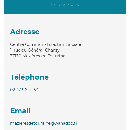
En Savoir Plus
Adresse
Centre Communal d'action Sociale
1, rue du Général-Chanzy
37130
Mazières-de-Touraine
Téléphone
02 47 96 41 54
Email
mazieresdetouraine@wanadoo.fr