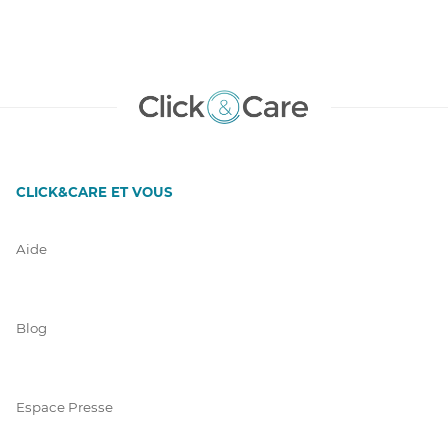
CLICK&CARE ET VOUS
Aide
Blog
Espace Presse