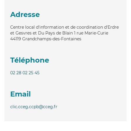
Adresse
Centre local d'information et de coordination d'Erdre
et Gesvres et Du Pays de Blain 1 rue Marie-Curie
44119
Grandchamps-des-Fontaines
Téléphone
02 28 02 25 45
Email
clic.cceg.ccpb@cceg.fr