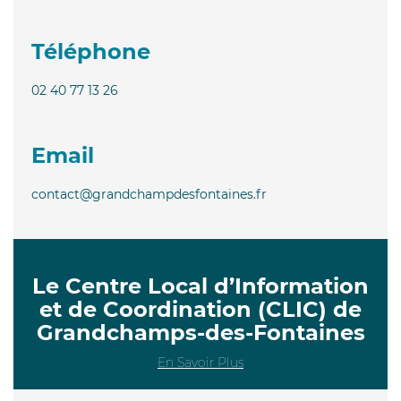
Téléphone
02 40 77 13 26
Email
contact@grandchampdesfontaines.fr
Le Centre Local d’Information
et de Coordination (CLIC) de
Grandchamps-des-Fontaines
En Savoir Plus