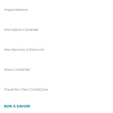
Implantations
Inscription Candidat
Nos Services à Domicile
Nous Contacter
Travailler chez Click&Care
BON À SAVOIR