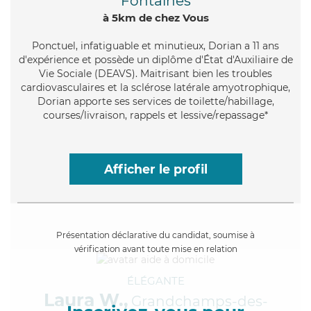
Fontaines
à 5km de chez Vous
Ponctuel
, infatiguable et minutieux, Dorian a 11 ans
d'expérience et possède un diplôme d'État d'Auxiliaire de
Vie Sociale (DEAVS). Maitrisant bien les troubles
cardiovasculaires et la sclérose latérale amyotrophique,
Dorian apporte ses services de toilette/habillage,
courses/livraison, rappels et lessive/repassage*
Afficher le profil
Présentation déclarative du candidat, soumise à
vérification avant toute mise en relation
ÉLÉGANTE
Laura W.,
Grandchamps-des-