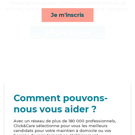
rénaux ou urologiques, Corinne apporte ses services de
activités, courses/livraison, lessive/repassage et transports*
Je m'inscris
Afficher le profil
Comment pouvons-
nous vous aider ?
Avec un réseau de plus de 180 000 professionnels,
Click&Care sélectionne pour vous les meilleurs
candidats pour votre maintien à domicile ou vos