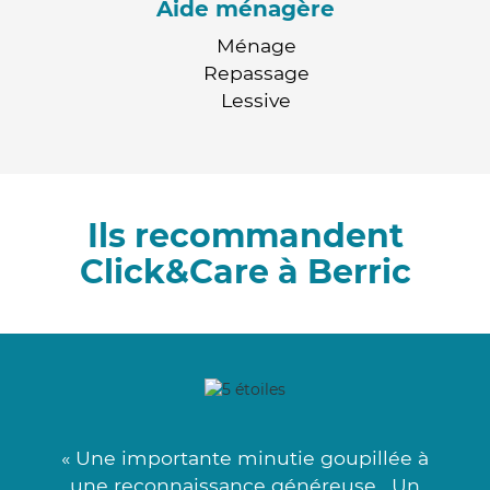
Aide ménagère
Ménage
Repassage
Lessive
Ils recommandent
Click&Care à Berric
« Une importante minutie goupillée à
une reconnaissance généreuse . Un