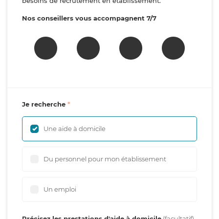
besoins de recrutement en établissement.
Nos conseillers vous accompagnent 7/7
Je recherche
Une aide à domicile
Du personnel pour mon établissement
Un emploi
Précisez les prestations d'aide à domicile