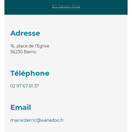
En Savoir Plus
Adresse
16, place de l'Église
56230
Berric
Téléphone
02 97 67 01 37
Email
mairie.berric@wanadoo.fr