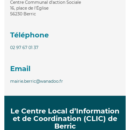
Centre Communal d'action Sociale
16, place de l'Église
56230
Berric
Téléphone
02 97 67 01 37
Email
mairie.berric@wanadoo.fr
Le Centre Local d’Information
et de Coordination (CLIC) de
Berric