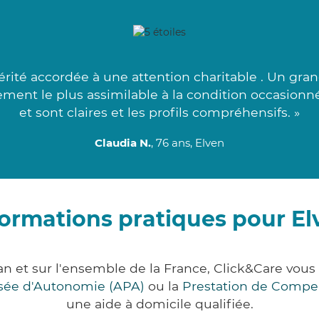
rité accordée à une attention charitable . Un gran
ent le plus assimilable à la condition occasionn
et sont claires et les profils compréhensifs. »
Claudia N.
, 76 ans, Elven
formations pratiques pour El
an et sur l'ensemble de la France, Click&Care vo
lisée d'Autonomie (APA)
ou la
Prestation de Compe
une aide à domicile qualifiée.