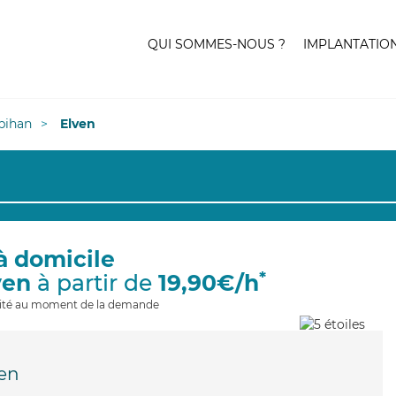
QUI SOMMES-NOUS ?
IMPLANTATIO
bihan
Elven
à domicile
*
ven
à partir de
19,90€/h
ilité au moment de la demande
en