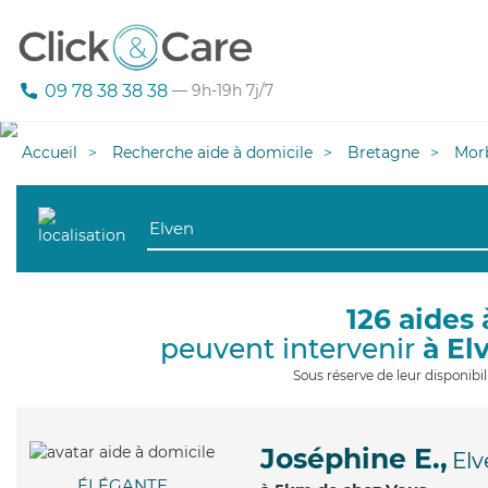
09 78 38 38 38
— 9h-19h 7j/7
Accueil
Recherche aide à domicile
Bretagne
Mor
126 aides 
peuvent intervenir
à El
Sous réserve de leur disponib
Joséphine E.,
Elv
ÉLÉGANTE