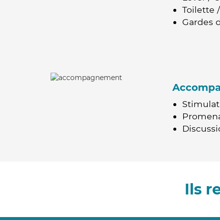
Toilette
Gardes d
Accomp
Stimulat
Promen
Discussio
Ils 