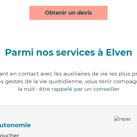
Obtenir un devis
Parmi nos services à Elven
nt en contact avec les auxiliaires de vie les plus 
r les gestes de la vie quotidienne, vous tenir comp
la nuit :
être rappelé par un conseiller
'autonomie
Coucher