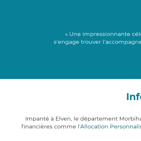
« Une impressionnante célé
s'engage trouver l'accompagnem
In
Impanté à Elven, le département Morbih
financières comme
l'Allocation Personna