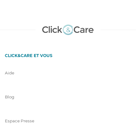
CLICK&CARE ET VOUS
Aide
Blog
Espace Presse