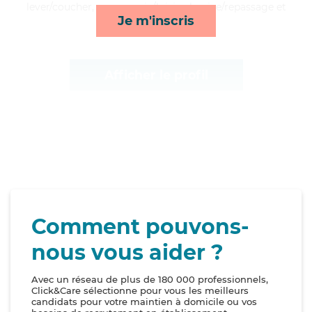
lever/coucher, compagnie/loisirs, lessive/repassage et
Je m'inscris
transports*
Afficher le profil
Comment pouvons-
nous vous aider ?
Avec un réseau de plus de 180 000 professionnels,
Click&Care sélectionne pour vous les meilleurs
candidats pour votre maintien à domicile ou vos