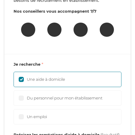
besoins de recrutement en établissement.
Nos conseillers vous accompagnent 7/7
Je recherche
Une aide à domicile
Du personnel pour mon établissement
Un emploi
Précisez les prestations d'aide à domicile