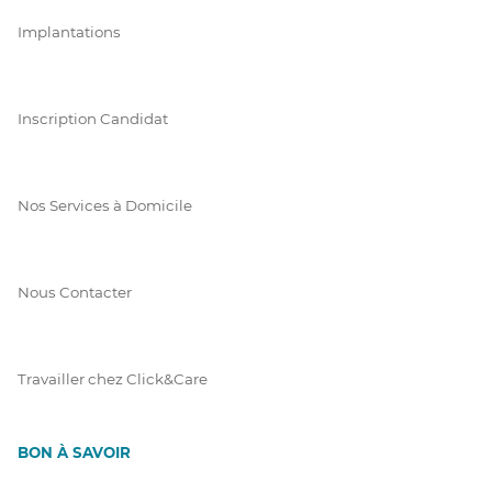
Implantations
Inscription Candidat
Nos Services à Domicile
Nous Contacter
Travailler chez Click&Care
BON À SAVOIR