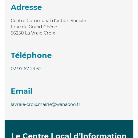
Adresse
Centre Communal d'action Sociale
1 rue du Grand-Chêne
56250
La Vraie-Croix
Téléphone
02 97 67 23 62
Email
lavraie-croix.mairie@wanadoo.fr
Le Centre Local d’Information