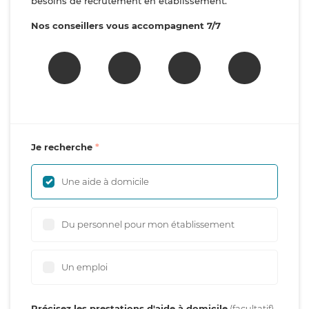
besoins de recrutement en établissement.
Nos conseillers vous accompagnent 7/7
Je recherche
Une aide à domicile
Du personnel pour mon établissement
Un emploi
Précisez les prestations d'aide à domicile