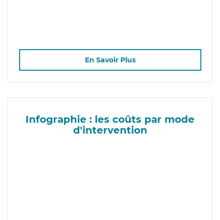
En Savoir Plus
Infographie : les coûts par mode
d'intervention