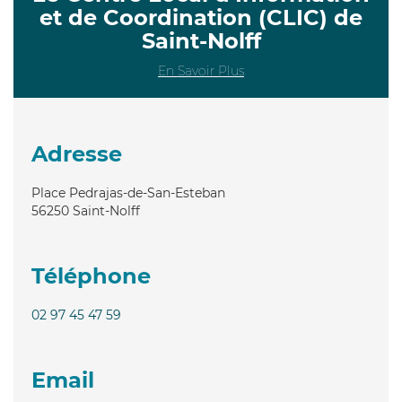
et de Coordination (CLIC) de
Saint-Nolff
En Savoir Plus
Adresse
Place Pedrajas-de-San-Esteban
56250
Saint-Nolff
Téléphone
02 97 45 47 59
Email