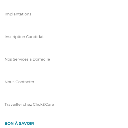
Implantations
Inscription Candidat
Nos Services à Domicile
Nous Contacter
Travailler chez Click&Care
BON À SAVOIR