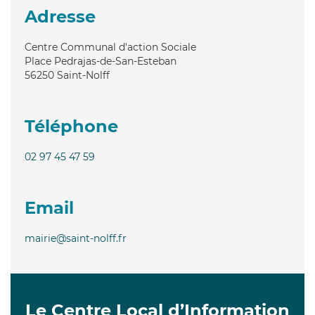
Adresse
Centre Communal d'action Sociale
Place Pedrajas-de-San-Esteban
56250
Saint-Nolff
Téléphone
02 97 45 47 59
Email
mairie@saint-nolff.fr
Le Centre Local d’Information