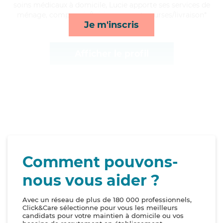
soins médicaux à domicile, Lucie apporte ses services de
ménage, compagnie/loisirs, repas et courses/livraison*
Je m'inscris
Afficher le profil
Comment pouvons-
nous vous aider ?
Avec un réseau de plus de 180 000 professionnels,
Click&Care sélectionne pour vous les meilleurs
candidats pour votre maintien à domicile ou vos