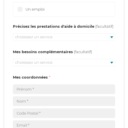
Un emploi
Précisez les prestations d'aide à domicile
choisissez un service
Mes besoins complémentaires
choisissez un service
Mes coordonnées