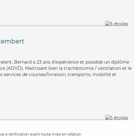
tembert
valent, Bernard a 23 ans d'expérience et possède un diplôme
e (ADVD). Maitrisant bien la trachéotomie / ventilation et le
s services de courses/livraison, transports, mobilité et
e à vérification avant toute mise en relation