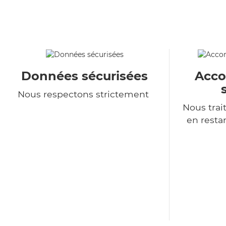
Données sécurisées
Acc
Nous respectons strictement
Nous tra
en resta