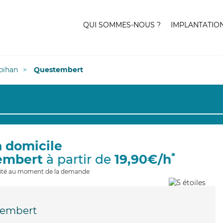
QUI SOMMES-NOUS ?
IMPLANTATIO
bihan
Questembert
à domicile
*
embert
à partir de
19,90€/h
ilité au moment de la demande
tembert