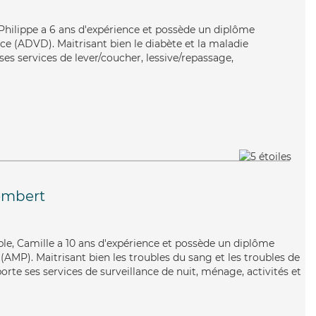
, Philippe a 6 ans d'expérience et possède un diplôme
e (ADVD). Maitrisant bien le diabète et la maladie
ses services de lever/coucher, lessive/repassage,
embert
xible, Camille a 10 ans d'expérience et possède un diplôme
AMP). Maitrisant bien les troubles du sang et les troubles de
porte ses services de surveillance de nuit, ménage, activités et