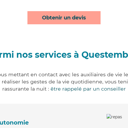
Obtenir un devis
rmi nos services à Questemb
s mettant en contact avec les auxiliaires de vie l
ur réaliser les gestes de la vie quotidienne, vous 
rassurante la nuit :
être rappelé par un conseiller
'autonomie