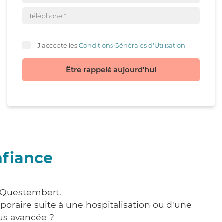
J'accepte les
Conditions Générales d'Utilisation
Être rappelé aujourd'hui
nfiance
à Questembert.
poraire suite à une hospitalisation ou d'une
us avancée ?