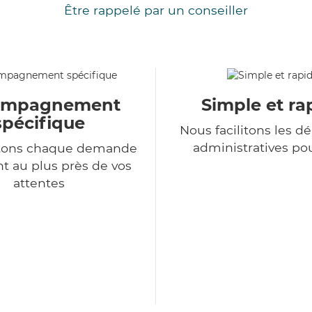
Être rappelé par un conseiller
ompagnement
Simple et ra
spécifique
Nous facilitons les 
administratives po
itons chaque demande
nt au plus près de vos
attentes