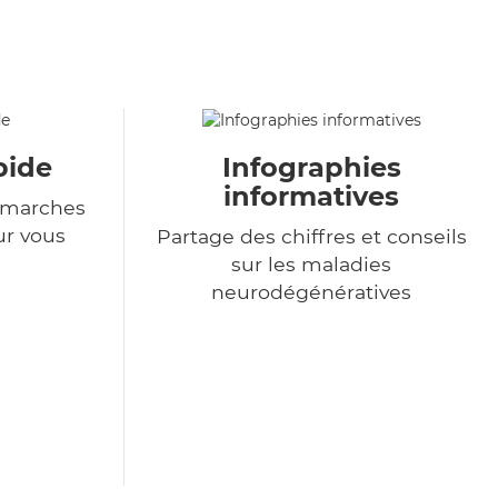
pide
Infographies
informatives
démarches
ur vous
Partage des chiffres et conseils
sur les maladies
neurodégénératives