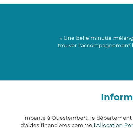
« Une belle minutie mélangé
trouver l'accompagnement le 
Inform
Impanté à Questembert, le département 
d'aides financières comme
l'Allocation P