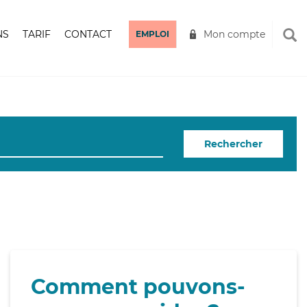
NS
TARIF
CONTACT
Mon compte
EMPLOI
Rechercher
Comment pouvons-