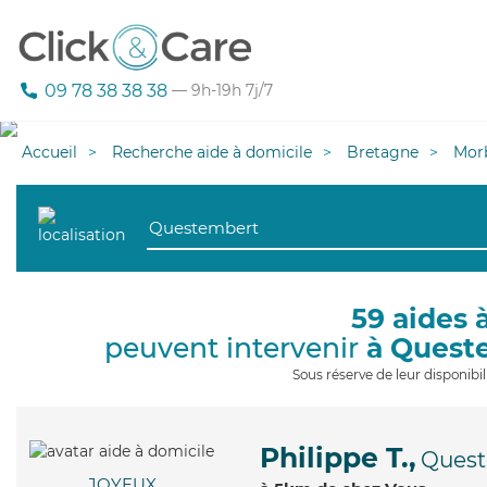
09 78 38 38 38
— 9h-19h 7j/7
Accueil
Recherche aide à domicile
Bretagne
Mor
59 aides 
peuvent intervenir
à Quest
Sous réserve de leur disponib
Philippe T.,
Ques
JOYEUX