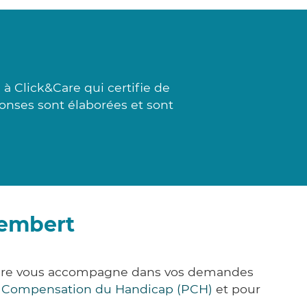
à Click&Care qui certifie de
ponses sont élaborées et sont
tembert
&Care vous accompagne dans vos demandes
e Compensation du Handicap (PCH)
et pour