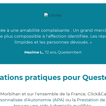
e à une amabilité complaisante . Un grand merci 
plus compossible à l'affection identifiée. Les ré
limpides et les personnes dévoués. »
Maxime L.
, 72 ans, Questembert
ations pratiques pour Ques
Morbihan et sur l'ensemble de la France, Click
ersonnalisée d'Autonomie (APA)
ou la
Prestation d
trouver une aide à domicile qualifiée.