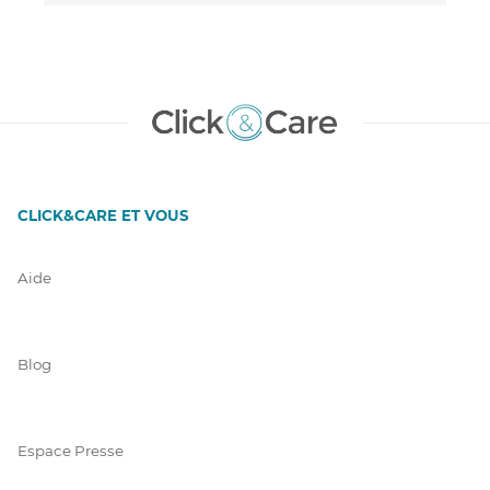
CLICK&CARE ET VOUS
Aide
Blog
Espace Presse