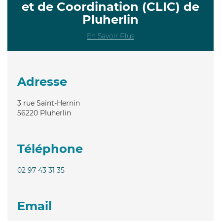
et de Coordination (CLIC) de
Pluherlin
En Savoir Plus
Adresse
3 rue Saint-Hernin
56220
Pluherlin
Téléphone
02 97 43 31 35
Email