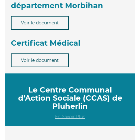
département Morbihan
Voir le document
Certificat Médical
Voir le document
Le Centre Communal
d'Action Sociale (CCAS) de
Pluherlin
En Savoir Plus