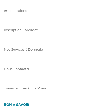
Implantations
Inscription Candidat
Nos Services à Domicile
Nous Contacter
Travailler chez Click&Care
BON À SAVOIR