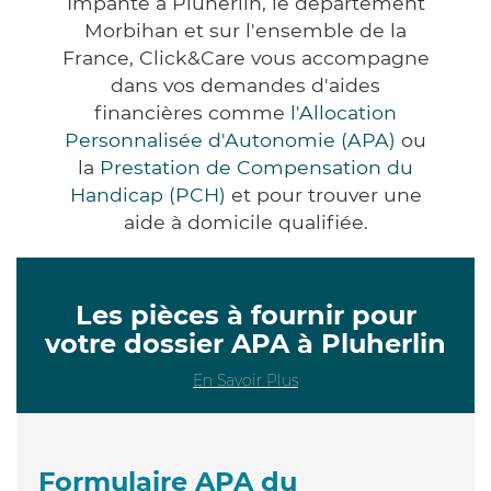
Impanté à Pluherlin, le département
Morbihan et sur l'ensemble de la
France, Click&Care vous accompagne
dans vos demandes d'aides
financières comme
l'Allocation
Personnalisée d'Autonomie (APA)
ou
la
Prestation de Compensation du
Handicap (PCH)
et pour trouver une
aide à domicile qualifiée.
Les pièces à fournir pour
votre dossier APA à Pluherlin
En Savoir Plus
Formulaire APA du