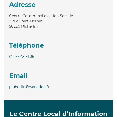
Adresse
Centre Communal d'action Sociale
3 rue Saint-Hernin
56220
Pluherlin
Téléphone
02 97 43 31 35
Email
pluherlin@wanadoo.fr
Le Centre Local d’Information