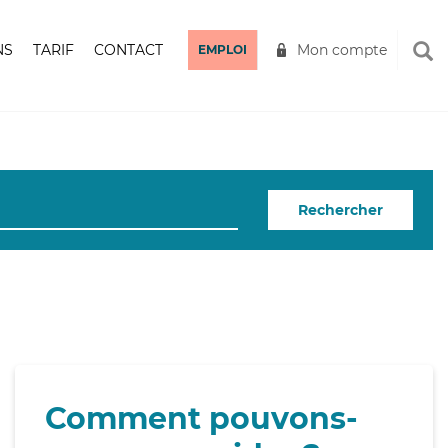
NS
TARIF
CONTACT
Mon compte
EMPLOI
Rechercher
Comment pouvons-