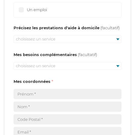
Un emploi
Précisez les prestations d'aide à domicile
choisissez un service
Mes besoins complémentaires
choisissez un service
Mes coordonnées