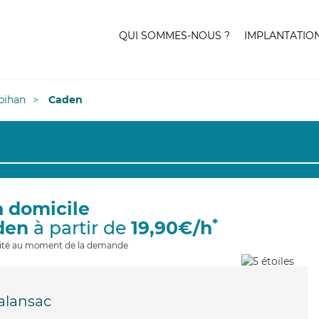
QUI SOMMES-NOUS ?
IMPLANTATIO
bihan
Caden
à domicile
*
den
à partir de
19,90€/h
ilité au moment de la demande
alansac