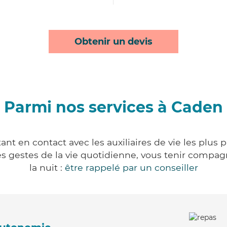
Obtenir un devis
Parmi nos services à Caden
nt en contact avec les auxiliaires de vie les plus 
r les gestes de la vie quotidienne, vous tenir comp
la nuit :
être rappelé par un conseiller