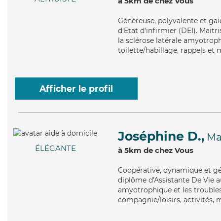
à 5km de chez Vous
Généreuse
, polyvalente et ga
d'Etat d'infirmier (DEI). Mai
la sclérose latérale amyotroph
toilette/habillage, rappels et 
Afficher le profil
Joséphine D.,
Ma
ÉLÉGANTE
à 5km de chez Vous
Coopérative
, dynamique et gé
diplôme d'Assistante De Vie au
amyotrophique et les troubles
compagnie/loisirs, activités,