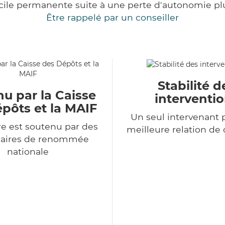
cile permanente suite à une perte d'autonomie pl
Être rappelé par un conseiller
Stabilité d
u par la Caisse
interventi
pôts et la MAIF
Un seul intervenant 
e est soutenu par des
meilleure relation de
naires de renommée
nationale