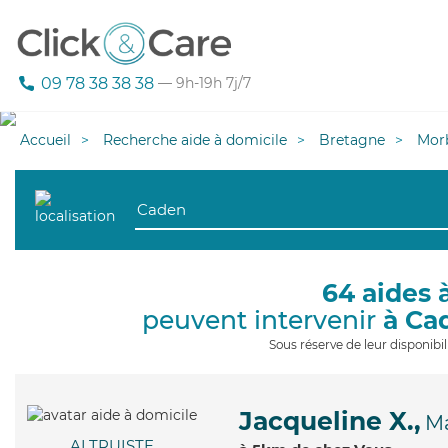
09 78 38 38 38
— 9h-19h 7j/7
Accueil
Recherche aide à domicile
Bretagne
Mor
64 aides 
peuvent intervenir
à Ca
Sous réserve de leur disponib
Jacqueline X.,
M
ALTRUISTE