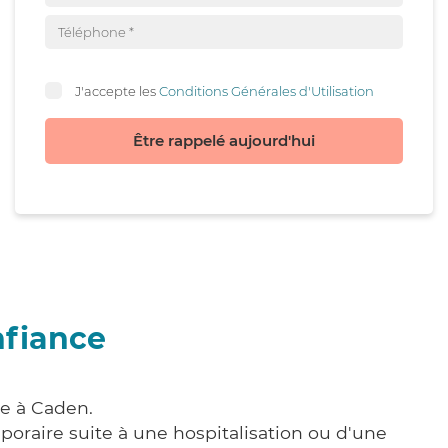
J'accepte les
Conditions Générales d'Utilisation
Être rappelé aujourd'hui
nfiance
re à Caden.
poraire suite à une hospitalisation ou d'une