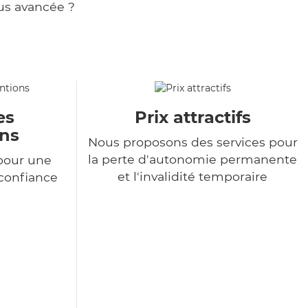
us avancée ?
es
Prix attractifs
ons
Nous proposons des services pour
la perte d'autonomie permanente
pour une
et l'invalidité temporaire
 confiance