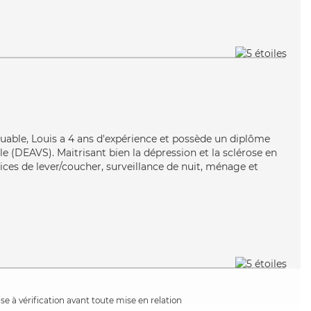
iguable, Louis a 4 ans d'expérience et possède un diplôme
ale (DEAVS). Maitrisant bien la dépression et la sclérose en
ices de lever/coucher, surveillance de nuit, ménage et
e à vérification avant toute mise en relation