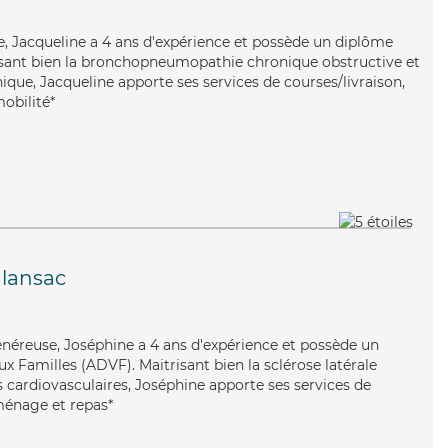
ie, Jacqueline a 4 ans d'expérience et possède un diplôme
trisant bien la bronchopneumopathie chronique obstructive et
ique, Jacqueline apporte ses services de courses/livraison,
mobilité*
lansac
néreuse, Joséphine a 4 ans d'expérience et possède un
x Familles (ADVF). Maitrisant bien la sclérose latérale
 cardiovasculaires, Joséphine apporte ses services de
 ménage et repas*