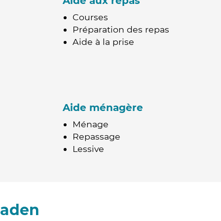
Aide aux repas
Courses
Préparation des repas
Aide à la prise
Aide ménagère
Ménage
Repassage
Lessive
Caden