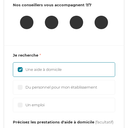
Nos conseillers vous accompagnent 7/7
Je recherche
Une aide à domicile
Du personnel pour mon établissement
Un emploi
Précisez les prestations d'aide à domicile