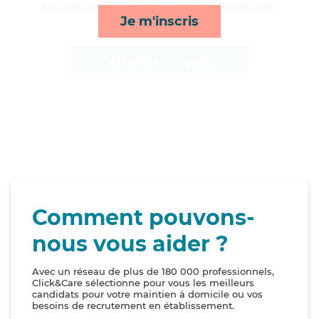
activités, courses/livraison et lessive/repassage*
Je m'inscris
Afficher le profil
Comment pouvons-
nous vous aider ?
Avec un réseau de plus de 180 000 professionnels,
Click&Care sélectionne pour vous les meilleurs
candidats pour votre maintien à domicile ou vos
besoins de recrutement en établissement.