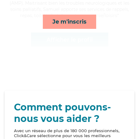
(AMP). Maitrisant bien les troubles neurologiques et les
soins palliatifs, Samuel apporte ses services de rappels,
repas, toilette/habillage et compagnie/loisirs*
Je m'inscris
Afficher le profil
Comment pouvons-
nous vous aider ?
Avec un réseau de plus de 180 000 professionnels,
Click&Care sélectionne pour vous les meilleurs