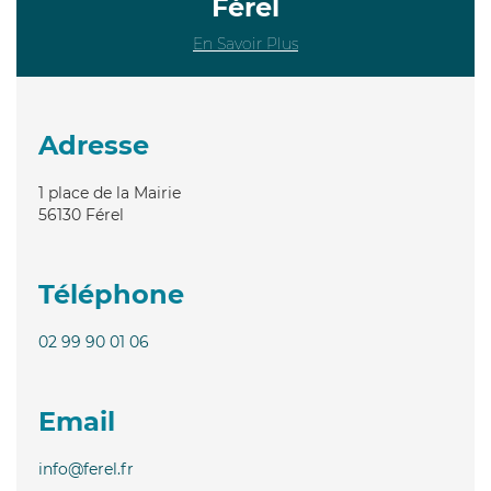
Férel
En Savoir Plus
Adresse
1 place de la Mairie
56130
Férel
Téléphone
02 99 90 01 06
Email
info@ferel.fr