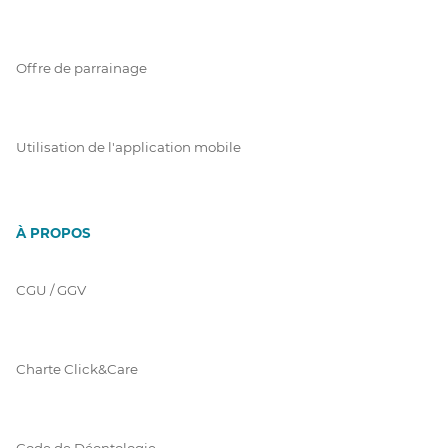
Offre de parrainage
Utilisation de l'application mobile
À PROPOS
CGU / GGV
Charte Click&Care
Code de Déontologie