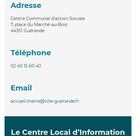
Adresse
Centre Communal d'action Sociale
7, place du Marché-au-Bois
44351
Guérande
Téléphone
02 40 15 60 40
Email
accueil.mairie@ville-guerande.fr
Le Centre Local d’Information