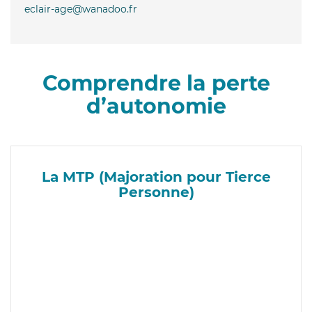
eclair-age@wanadoo.fr
Comprendre la perte
d’autonomie
La MTP (Majoration pour Tierce
Personne)