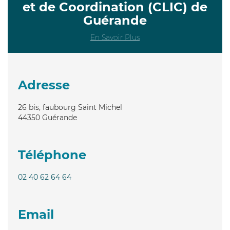
et de Coordination (CLIC) de
Guérande
En Savoir Plus
Adresse
26 bis, faubourg Saint Michel
44350
Guérande
Téléphone
02 40 62 64 64
Email