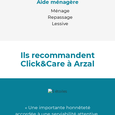
Aide ménagère
Ménage
Repassage
Lessive
Ils recommandent
Click&Care à Arzal
« Une importante honnêteté
accordée à une serviabilité attentive .