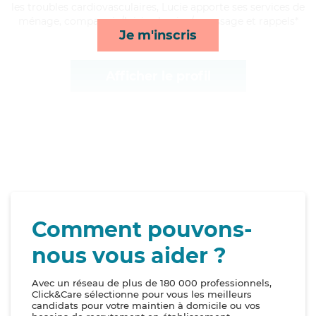
les troubles cardiovasculaires, Lucie apporte ses services de
ménage, compagnie/loisirs, lessive/repassage et rappels*
Je m'inscris
Afficher le profil
Comment pouvons-
nous vous aider ?
Avec un réseau de plus de 180 000 professionnels,
Click&Care sélectionne pour vous les meilleurs
candidats pour votre maintien à domicile ou vos