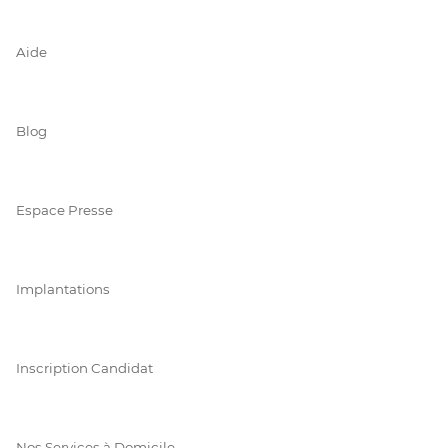
Aide
Blog
Espace Presse
Implantations
Inscription Candidat
Nos Services à Domicile