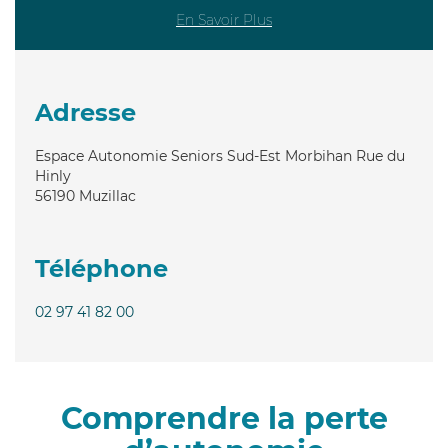
En Savoir Plus
Adresse
Espace Autonomie Seniors Sud-Est Morbihan Rue du
Hinly
56190
Muzillac
Téléphone
02 97 41 82 00
Comprendre la perte