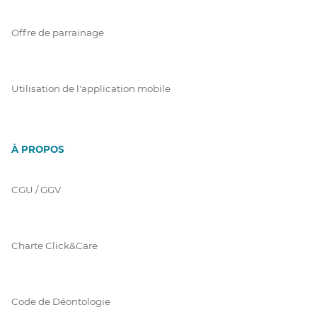
Offre de parrainage
Utilisation de l'application mobile
À PROPOS
CGU / GGV
Charte Click&Care
Code de Déontologie