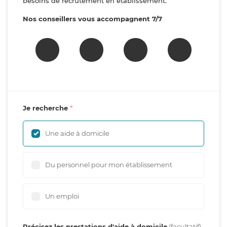
besoins de recrutement en établissement.
Nos conseillers vous accompagnent 7/7
Je recherche
Une aide à domicile
Du personnel pour mon établissement
Un emploi
Précisez les prestations d'aide à domicile