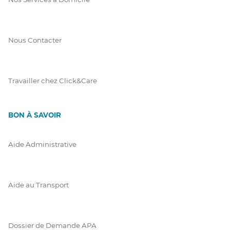
Nous Contacter
Travailler chez Click&Care
BON À SAVOIR
Aide Administrative
Aide au Transport
Dossier de Demande APA