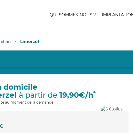
QUI SOMMES-NOUS ?
IMPLANTATIO
bihan
Limerzel
à domicile
*
erzel
à partir de
19,90€/h
ilité au moment de la demande
le