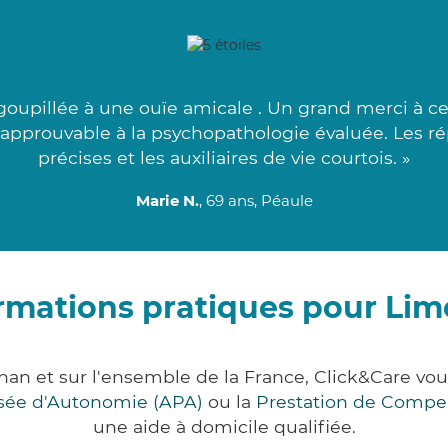
goupillée à une ouïe amicale . Un grand merci à c
s approuvable à la psychopathologie évaluée. Les 
précises et les auxiliaires de vie courtois. »
Marie N.
, 69 ans, Péaule
rmations pratiques pour Lim
han et sur l'ensemble de la France, Click&Care 
lisée d'Autonomie (APA)
ou la
Prestation de Compe
une aide à domicile qualifiée.