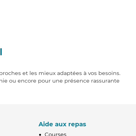
l
s proches et les mieux adaptées à vos besoins.
agnie ou encore pour une présence rassurante
Aide aux repas
Courses