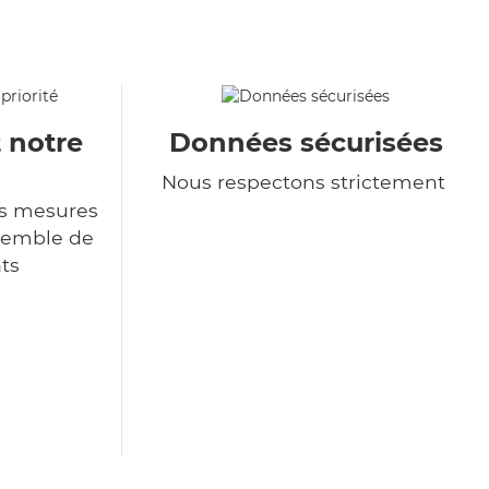
t notre
Données sécurisées
Nous respectons strictement
s mesures
nsemble de
ts