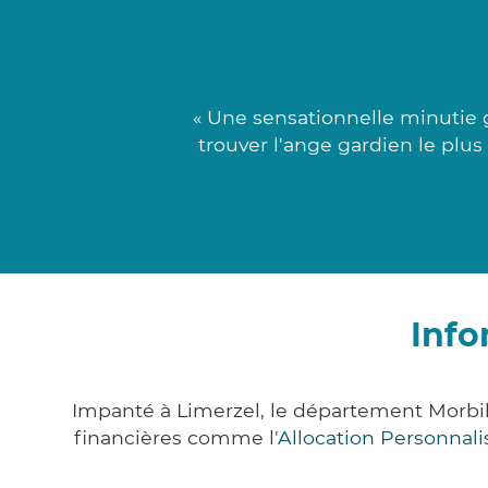
« Une sensationnelle minutie 
trouver l'ange gardien le plu
Info
Impanté à Limerzel, le département Morbi
financières comme
l'Allocation Personna