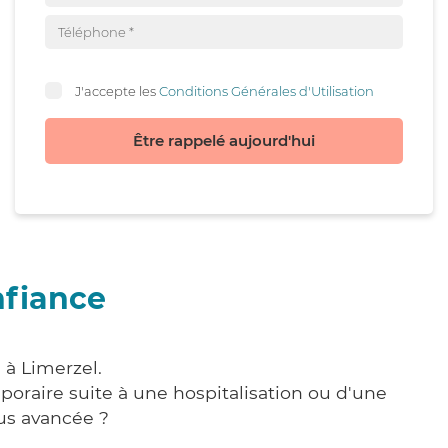
J'accepte les
Conditions Générales d'Utilisation
Être rappelé aujourd'hui
nfiance
 à Limerzel.
poraire suite à une hospitalisation ou d'une
us avancée ?