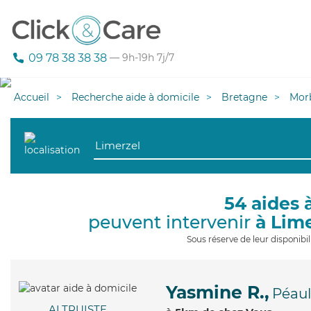
09 78 38 38 38
— 9h-19h 7j/7
Accueil
Recherche aide à domicile
Bretagne
Mor
54 aides 
peuvent intervenir
à Lim
Sous réserve de leur disponib
Yasmine R.,
Péau
ALTRUISTE