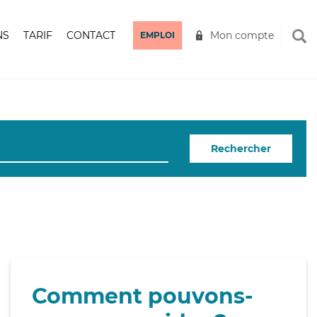
NS
TARIF
CONTACT
Mon compte
EMPLOI
Rechercher
Comment pouvons-