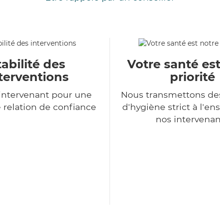
tabilité des
Votre santé es
terventions
priorité
intervenant pour une
Nous transmettons de
 relation de confiance
d'hygiène strict à l'e
nos intervenan