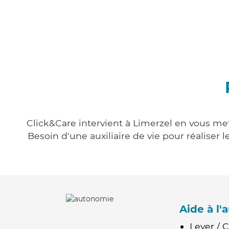
Click&Care intervient à Limerzel en vous mett
Besoin d'une auxiliaire de vie pour réalise
Aide à l
Lever / 