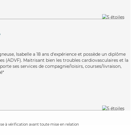
e
gneuse, Isabelle a 18 ans d'expérience et possède un diplôme
es (ADVF). Maitrisant bien les troubles cardiovasculaires et la
pporte ses services de compagnie/loisirs, courses/livraison,
é*
e à vérification avant toute mise en relation