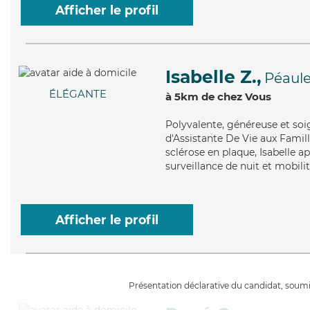
Afficher le profil
Isabelle Z.,
Péaul
ÉLÉGANTE
à 5km de chez Vous
Polyvalente
, généreuse et soi
d'Assistante De Vie aux Famill
sclérose en plaque, Isabelle a
surveillance de nuit et mobilit
Afficher le profil
Présentation déclarative du candidat, soumis