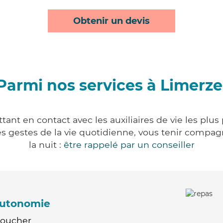
Obtenir un devis
Parmi nos services à Limerze
ant en contact avec les auxiliaires de vie les plu
r les gestes de la vie quotidienne, vous tenir comp
la nuit :
être rappelé par un conseiller
'autonomie
Coucher