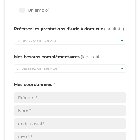
Un emploi
Précisez les prestations d'aide à domicile
choisissez un service
Mes besoins complémentaires
choisissez un service
Mes coordonnées