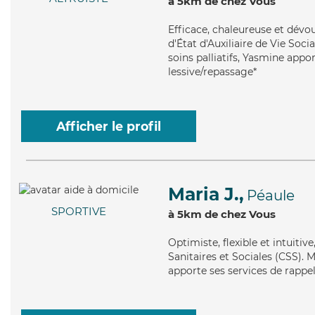
à 5km de chez Vous
Efficace
, chaleureuse et dévo
d'État d'Auxiliaire de Vie Soci
soins palliatifs, Yasmine appor
lessive/repassage*
Afficher le profil
Maria J.,
Péaule
SPORTIVE
à 5km de chez Vous
Optimiste
, flexible et intuit
Sanitaires et Sociales (CSS). M
apporte ses services de rappel