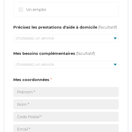
Un emploi
Précisez les prestations d'aide à domicile
choisissez un service
Mes besoins complémentaires
choisissez un service
Mes coordonnées