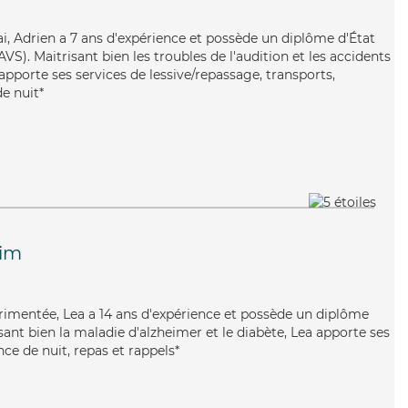
ai, Adrien a 7 ans d'expérience et possède un diplôme d'État
AVS). Maitrisant bien les troubles de l'audition et les accidents
apporte ses services de lessive/repassage, transports,
de nuit*
him
périmentée, Lea a 14 ans d'expérience et possède un diplôme
isant bien la maladie d'alzheimer et le diabète, Lea apporte ses
nce de nuit, repas et rappels*