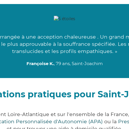
 arrangée à une acception chaleureuse . Un grand 
t le plus approuvable à la souffrance spécifiée. Le
translucides et les profils empathiques. »
Françoise K.
, 79 ans, Saint-Joachim
tions pratiques pour Saint
nt Loire-Atlantique et sur l'ensemble de la Franc
ocation Personnalisée d'Autonomie (APA)
ou la
Pre
et pour trouver une aide à domicile qualifiée.