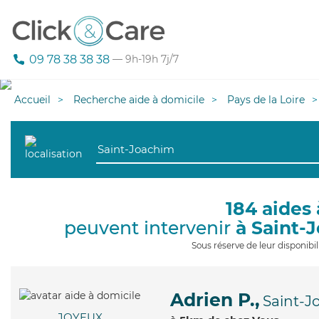
09 78 38 38 38
— 9h-19h 7j/7
Accueil
Recherche aide à domicile
Pays de la Loire
184 aides 
peuvent intervenir
à Saint-
Sous réserve de leur disponib
Adrien P.,
Saint-J
JOYEUX