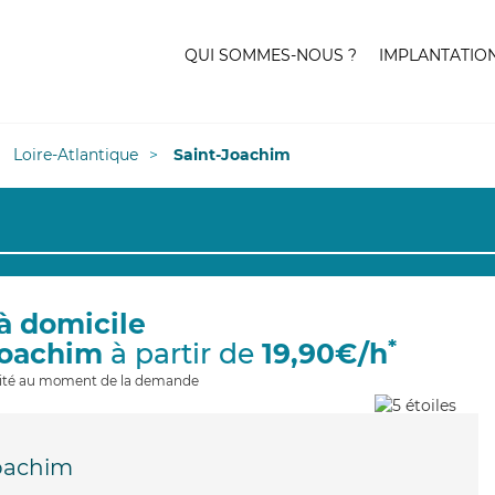
QUI SOMMES-NOUS ?
IMPLANTATIO
Loire-Atlantique
Saint-Joachim
à domicile
*
Joachim
à partir de
19,90€/h
ilité au moment de la demande
oachim