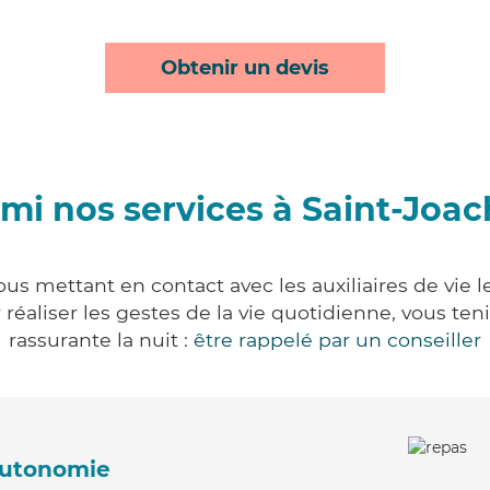
Obtenir un devis
mi nos services à Saint-Joa
us mettant en contact avec les auxiliaires de vie 
ur réaliser les gestes de la vie quotidienne, vous 
rassurante la nuit :
être rappelé par un conseiller
'autonomie