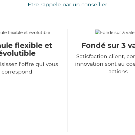
Être rappelé par un conseiller
le flexible et
Fondé sur 3 v
évolutible
Satisfaction client, co
innovation sont au co
sissez l'offre qui vous
actions
correspond