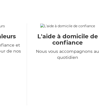
aleurs
L'aide à domicile de
confiance
nfiance et
eur de nos
Nous vous accompagnons au
quotidien