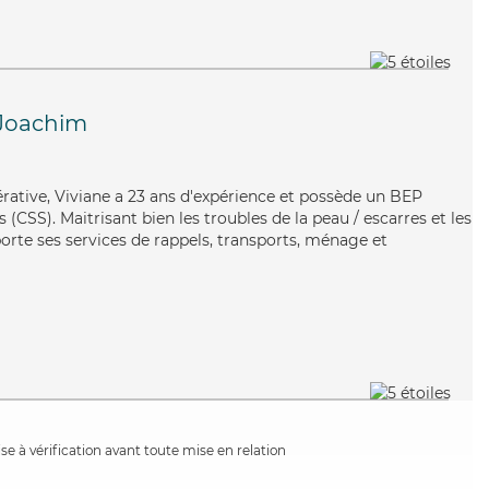
-Joachim
érative, Viviane a 23 ans d'expérience et possède un BEP
s (CSS). Maitrisant bien les troubles de la peau / escarres et les
orte ses services de rappels, transports, ménage et
e à vérification avant toute mise en relation