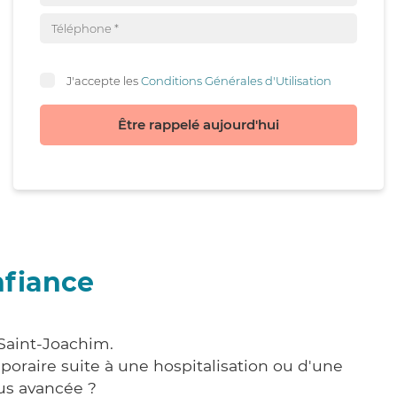
J'accepte les
Conditions Générales d'Utilisation
Être rappelé aujourd'hui
nfiance
 Saint-Joachim.
poraire suite à une hospitalisation ou d'une
us avancée ?