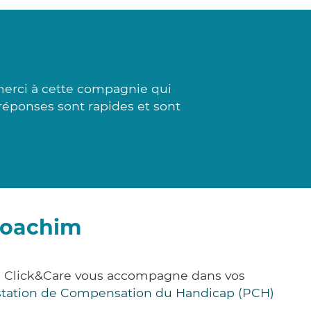
merci à cette compagnie qui
s réponses sont rapides et sont
-Joachim
e, Click&Care vous accompagne dans vos
station de Compensation du Handicap (PCH)