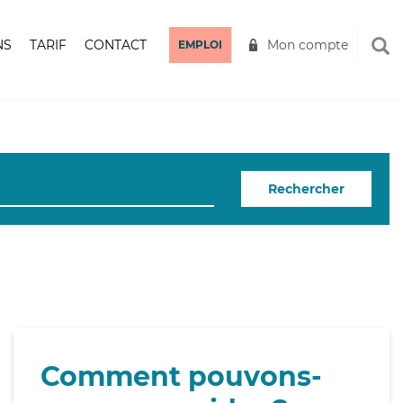
NS
TARIF
CONTACT
Mon compte
EMPLOI
Rechercher
Comment pouvons-