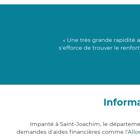
« Une très grande rapidité
s'efforce de trouver le renfor
Informa
Impanté à Saint-Joachim, le départeme
demandes d'aides financières comme
l'All