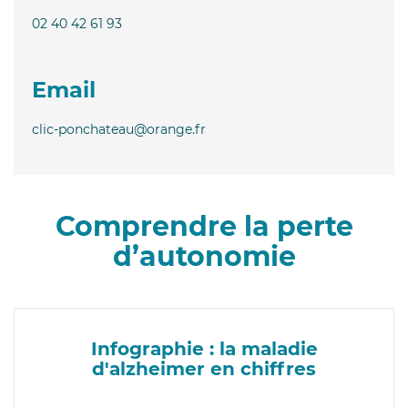
02 40 42 61 93
Email
clic-ponchateau@orange.fr
Comprendre la perte
d’autonomie
Infographie : la maladie
d'alzheimer en chiffres