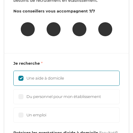
besoins de recrutement en établissement.
Nos conseillers vous accompagnent 7/7
Je recherche
Une aide à domicile
Du personnel pour mon établissement
Un emploi
Précisez les prestations d'aide à domicile