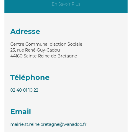
En Savoir Plus
Adresse
Centre Communal d'action Sociale
23, rue René-Guy-Cadou
44160
Sainte-Reine-de-Bretagne
Téléphone
02 40 01 10 22
Email
mairie.st.reine.bretagne@wanadoo.fr