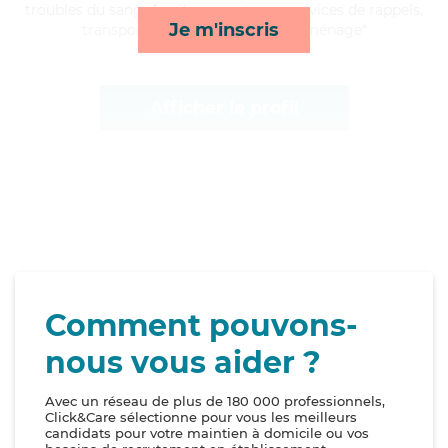
troubles du sang, Aurélie apporte ses services de rappels,
Je m'inscris
transports, toilette/habillage et ménage*
Afficher le profil
Comment pouvons-
nous vous aider ?
Avec un réseau de plus de 180 000 professionnels,
Click&Care sélectionne pour vous les meilleurs
candidats pour votre maintien à domicile ou vos