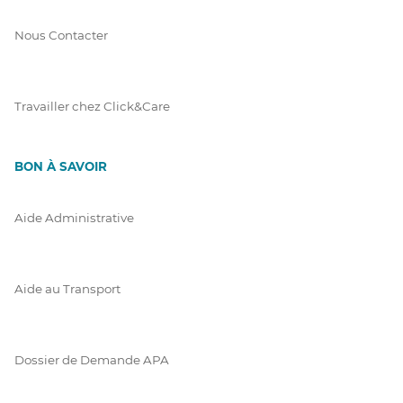
Nous Contacter
Travailler chez Click&Care
BON À SAVOIR
Aide Administrative
Aide au Transport
Dossier de Demande APA