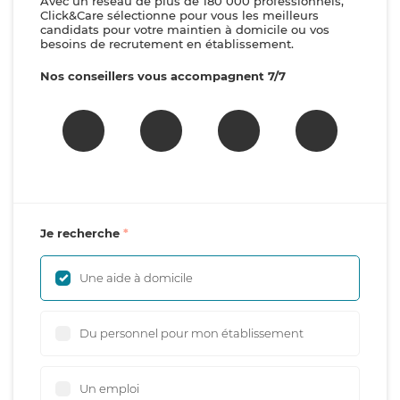
Avec un réseau de plus de 180 000 professionnels,
Click&Care sélectionne pour vous les meilleurs
candidats pour votre maintien à domicile ou vos
besoins de recrutement en établissement.
Nos conseillers vous accompagnent 7/7
Je recherche
Une aide à domicile
Du personnel pour mon établissement
Un emploi