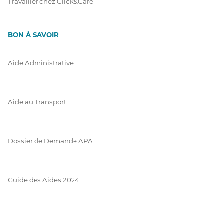
Travailler chez Click&Care
BON À SAVOIR
Aide Administrative
Aide au Transport
Dossier de Demande APA
Guide des Aides 2024