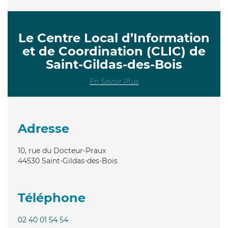
Le Centre Local d’Information
et de Coordination (CLIC) de
Saint-Gildas-des-Bois
En Savoir Plus
Adresse
10, rue du Docteur-Praux
44530
Saint-Gildas-des-Bois
Téléphone
02 40 01 54 54