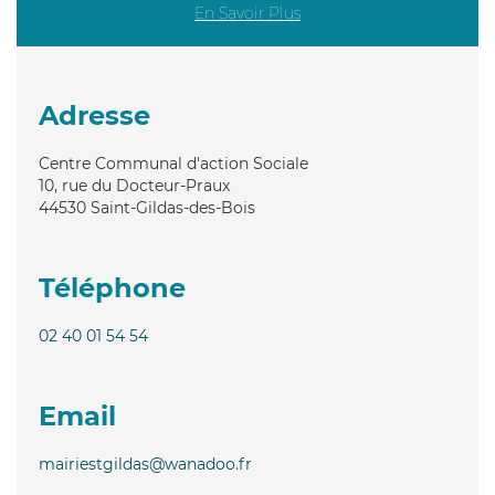
En Savoir Plus
Adresse
Centre Communal d'action Sociale
10, rue du Docteur-Praux
44530
Saint-Gildas-des-Bois
Téléphone
02 40 01 54 54
Email
mairiestgildas@wanadoo.fr