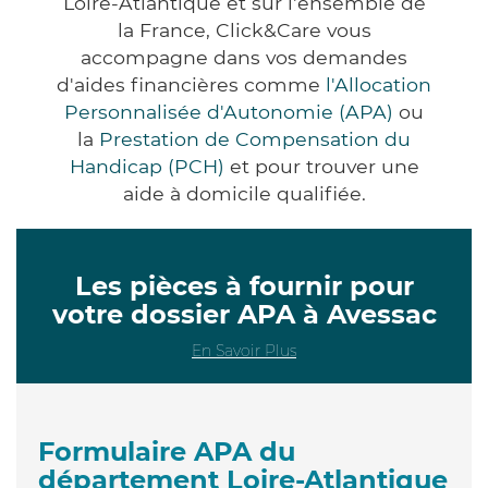
Loire-Atlantique et sur l'ensemble de
la France, Click&Care vous
accompagne dans vos demandes
d'aides financières comme
l'Allocation
Personnalisée d'Autonomie (APA)
ou
la
Prestation de Compensation du
Handicap (PCH)
et pour trouver une
aide à domicile qualifiée.
Les pièces à fournir pour
votre dossier APA à Avessac
En Savoir Plus
Formulaire APA du
département Loire-Atlantique