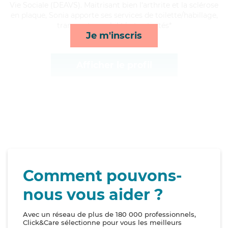
Vie Sociale (DEAVS). Maitrisant bien l'arthrite et la sclérose
en plaque, Sonia apporte ses services de toilette/habillage,
transports, mobilité et activités*
Je m'inscris
Afficher le profil
Comment pouvons-
nous vous aider ?
Avec un réseau de plus de 180 000 professionnels,
Click&Care sélectionne pour vous les meilleurs