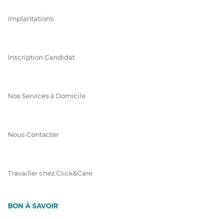
Implantations
Inscription Candidat
Nos Services à Domicile
Nous Contacter
Travailler chez Click&Care
BON À SAVOIR