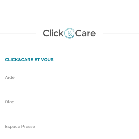
CLICK&CARE ET VOUS
Aide
Blog
Espace Presse