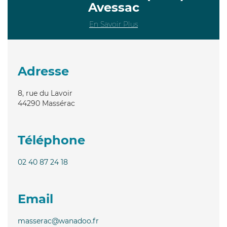
Avessac
En Savoir Plus
Adresse
8, rue du Lavoir
44290
Massérac
Téléphone
02 40 87 24 18
Email
masserac@wanadoo.fr