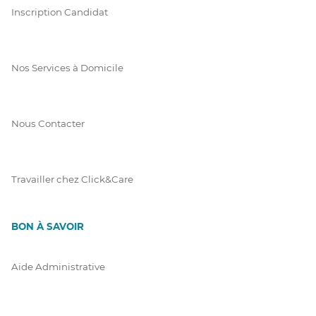
Inscription Candidat
Nos Services à Domicile
Nous Contacter
Travailler chez Click&Care
BON À SAVOIR
Aide Administrative