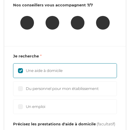
Nos conseillers vous accompagnent 7/7
Je recherche
Une aide à domicile
Du personnel pour mon établissement
Un emploi
Précisez les prestations d'aide à domicile