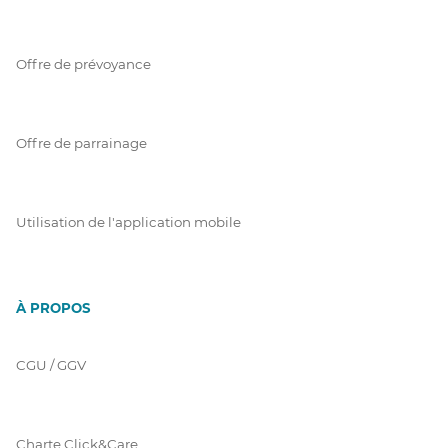
Offre de prévoyance
Offre de parrainage
Utilisation de l'application mobile
À PROPOS
CGU / GGV
Charte Click&Care