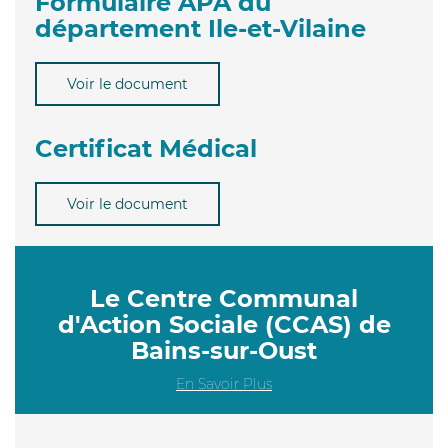
Formulaire APA du
département Ile-et-Vilaine
Voir le document
Certificat Médical
Voir le document
Le Centre Communal
d'Action Sociale (CCAS) de
Bains-sur-Oust
En Savoir Plus