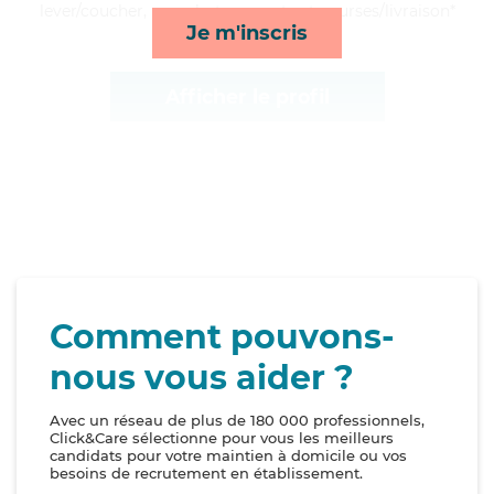
lever/coucher, rappels, transports et courses/livraison*
Je m'inscris
Afficher le profil
Comment pouvons-
nous vous aider ?
Avec un réseau de plus de 180 000 professionnels,
Click&Care sélectionne pour vous les meilleurs
candidats pour votre maintien à domicile ou vos
besoins de recrutement en établissement.