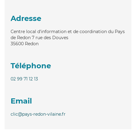
Adresse
Centre local d'information et de coordination du Pays
de Redon 7 rue des Douves
35600
Redon
Téléphone
02 99 71 12 13
Email
clic@pays-redon-vilaine.fr