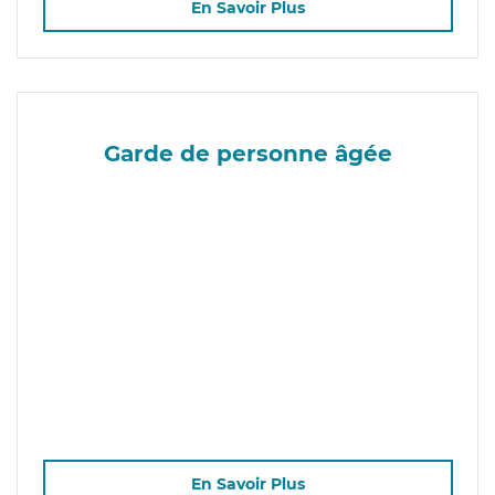
En Savoir Plus
Garde de personne âgée
En Savoir Plus