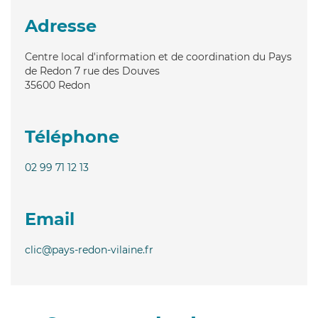
Adresse
Centre local d'information et de coordination du Pays
de Redon 7 rue des Douves
35600
Redon
Téléphone
02 99 71 12 13
Email
clic@pays-redon-vilaine.fr