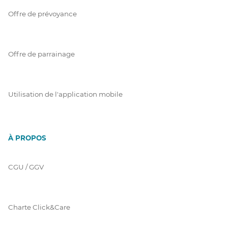
Offre de prévoyance
Offre de parrainage
Utilisation de l'application mobile
À PROPOS
CGU / GGV
Charte Click&Care