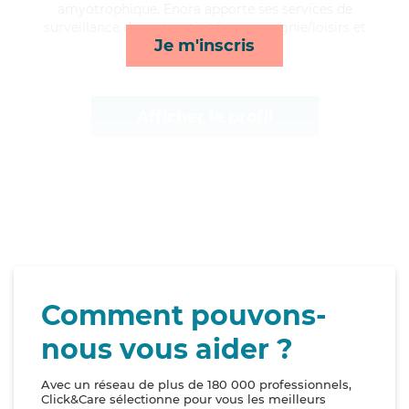
amyotrophique, Enora apporte ses services de
surveillance de nuit, activités, compagnie/loisirs et
Je m'inscris
transports*
Afficher le profil
Comment pouvons-
nous vous aider ?
Avec un réseau de plus de 180 000 professionnels,
Click&Care sélectionne pour vous les meilleurs