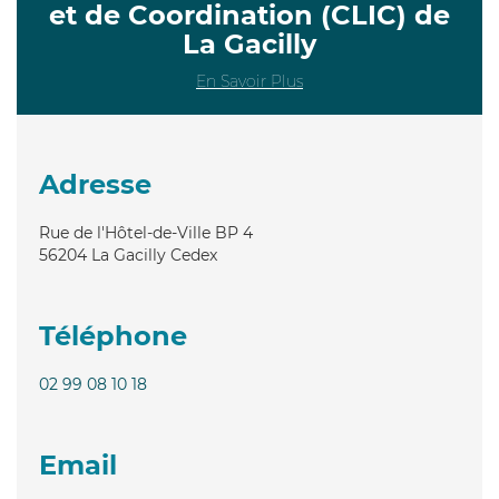
et de Coordination (CLIC) de
La Gacilly
En Savoir Plus
Adresse
Rue de l'Hôtel-de-Ville BP 4
56204
La Gacilly Cedex
Téléphone
02 99 08 10 18
Email