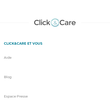
CLICK&CARE ET VOUS
Aide
Blog
Espace Presse