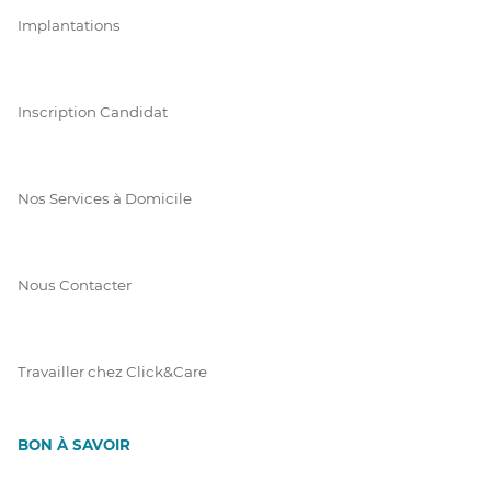
Implantations
Inscription Candidat
Nos Services à Domicile
Nous Contacter
Travailler chez Click&Care
BON À SAVOIR