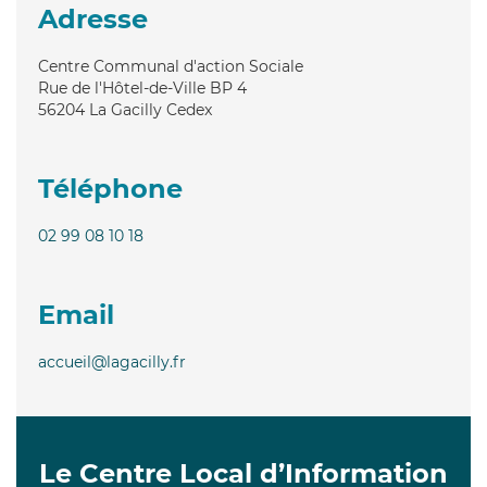
Adresse
Centre Communal d'action Sociale
Rue de l'Hôtel-de-Ville BP 4
56204
La Gacilly Cedex
Téléphone
02 99 08 10 18
Email
accueil@lagacilly.fr
Le Centre Local d’Information