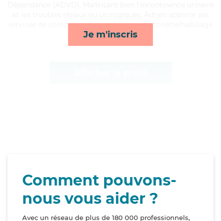
Dépendance (ADVD). Maitrisant bien l'incontinence urinaire
et les troubles rénaux ou urologiques, Adrien apporte ses
services de compagnie/loisirs, transports, toilette/habillage
Je m'inscris
et repas*
Afficher le profil
Comment pouvons-
nous vous aider ?
Avec un réseau de plus de 180 000 professionnels,