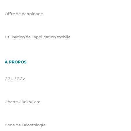
Offre de parrainage
Utilisation de l'application mobile
À PROPOS
CGU / GGV
Charte Click&Care
Code de Déontologie