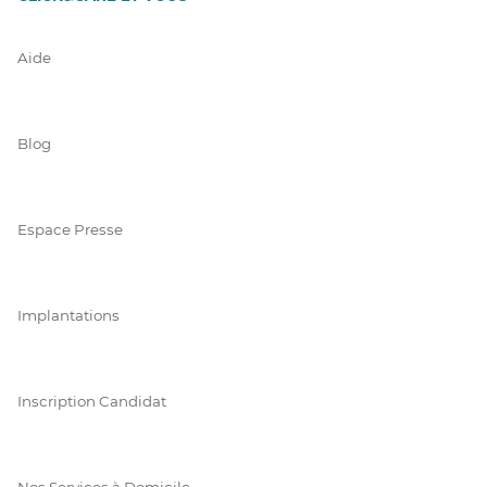
Aide
Blog
Espace Presse
Implantations
Inscription Candidat
Nos Services à Domicile