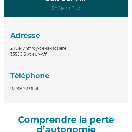
En Savoir Plus
Adresse
2 rue Onffroy-de-la-Rosière
35550
Sixt-sur-Aff
Téléphone
02 99 70 01 88
Comprendre la perte
d’autonomie