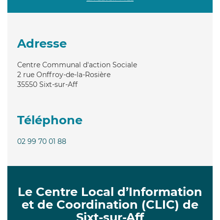
Adresse
Centre Communal d'action Sociale
2 rue Onffroy-de-la-Rosière
35550
Sixt-sur-Aff
Téléphone
02 99 70 01 88
Le Centre Local d’Information
et de Coordination (CLIC) de
Sixt-sur-Aff