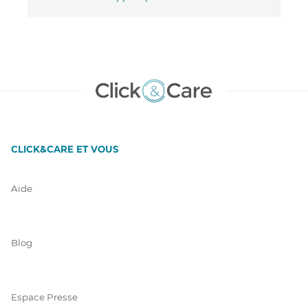
CLICK&CARE ET VOUS
Aide
Blog
Espace Presse