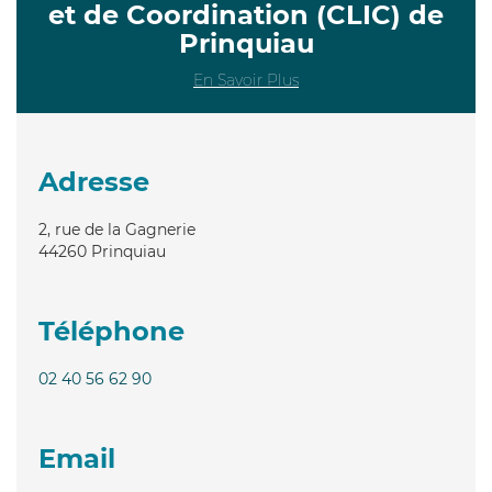
et de Coordination (CLIC) de
Prinquiau
En Savoir Plus
Adresse
2, rue de la Gagnerie
44260
Prinquiau
Téléphone
02 40 56 62 90
Email