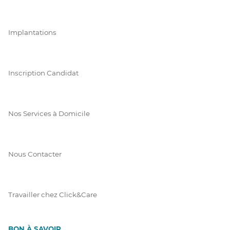
Implantations
Inscription Candidat
Nos Services à Domicile
Nous Contacter
Travailler chez Click&Care
BON À SAVOIR