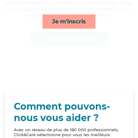
bien la trachéotomie / ventilation et la rémission de cancer,
Lucien apporte ses services de activités, courses/livraison,
lessive/repassage et surveillance de nuit*
Je m'inscris
Afficher le profil
Comment pouvons-
nous vous aider ?
Avec un réseau de plus de 180 000 professionnels,
Click&Care sélectionne pour vous les meilleurs