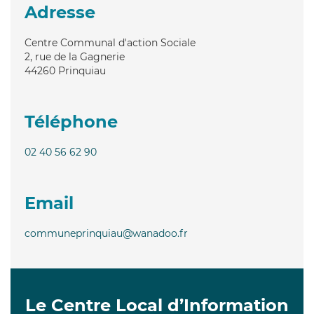
Adresse
Centre Communal d'action Sociale
2, rue de la Gagnerie
44260
Prinquiau
Téléphone
02 40 56 62 90
Email
communeprinquiau@wanadoo.fr
Le Centre Local d’Information