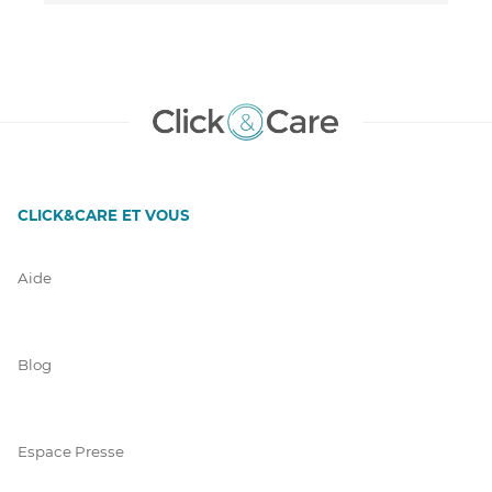
CLICK&CARE ET VOUS
Aide
Blog
Espace Presse