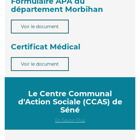
Formulaire APA du
département Morbihan
Voir le document
Certificat Médical
Voir le document
Le Centre Communal
d'Action Sociale (CCAS) de
Séné
En Savoir Plus