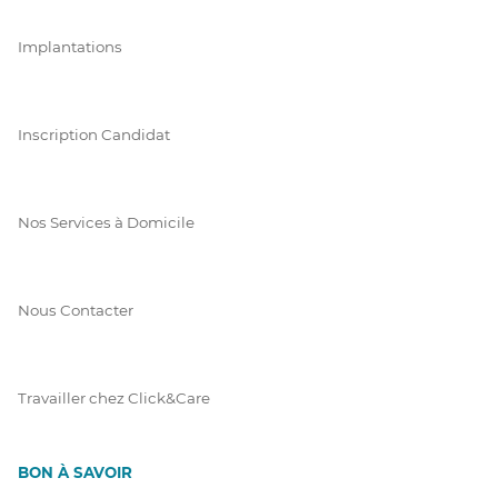
Implantations
Inscription Candidat
Nos Services à Domicile
Nous Contacter
Travailler chez Click&Care
BON À SAVOIR