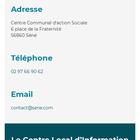
Adresse
Centre Communal d'action Sociale
6 place de la Fraternité
56860
Séné
Téléphone
02 97 66 90 62
Email
contact@sene.com
Le Centre Local d’Information