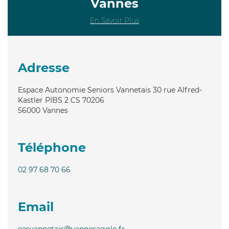
Vannes
En Savoir Plus
Adresse
Espace Autonomie Seniors Vannetais 30 rue Alfred-
Kastler PIBS 2 CS 70206
56000
Vannes
Téléphone
02 97 68 70 66
Email
easvannetais@vannesagglo.fr