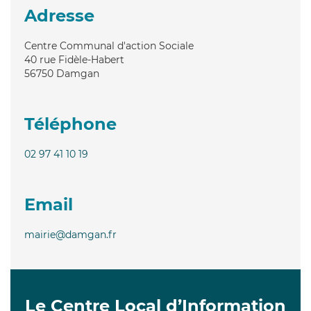
Adresse
Centre Communal d'action Sociale
40 rue Fidèle-Habert
56750
Damgan
Téléphone
02 97 41 10 19
Email
mairie@damgan.fr
Le Centre Local d’Information