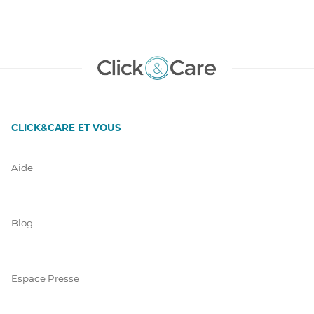
CLICK&CARE ET VOUS
Aide
Blog
Espace Presse