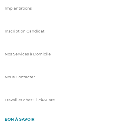
Implantations
Inscription Candidat
Nos Services à Domicile
Nous Contacter
Travailler chez Click&Care
BON À SAVOIR