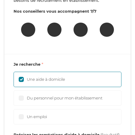
besoins de recrutement en établissement.
Nos conseillers vous accompagnent 7/7
Je recherche
Une aide à domicile
Du personnel pour mon établissement
Un emploi
Précisez les prestations d'aide à domicile