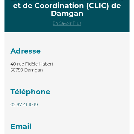
et de Coordination (CLIC) de
Damgan
En Savoir Plus
Adresse
40 rue Fidèle-Habert
56750
Damgan
Téléphone
02 97 41 10 19
Email