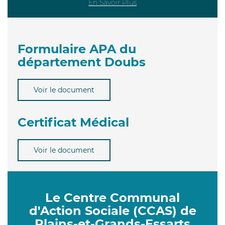
En Savoir Plus
Formulaire APA du
département Doubs
Voir le document
Certificat Médical
Voir le document
Le Centre Communal
d'Action Sociale (CCAS) de
Plains-et-Grands-Essarts