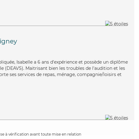
tigney
mpliquée, Isabelle a 6 ans d'expérience et possède un diplôme
ale (DEAVS). Maitrisant bien les troubles de l'audition et les
porte ses services de repas, ménage, compagnie/loisirs et
e à vérification avant toute mise en relation