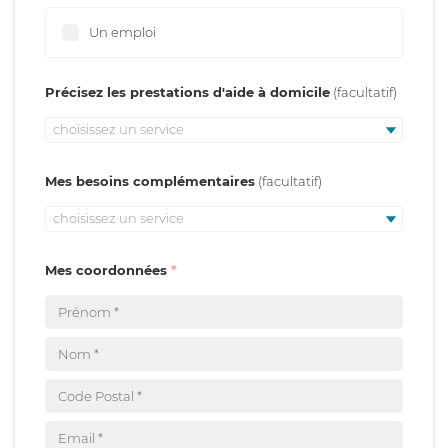
Un emploi
Précisez les prestations d'aide à domicile
choisissez un service
Mes besoins complémentaires
choisissez un service
Mes coordonnées