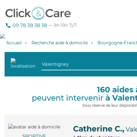
09 78 38 38 38
— 9h-19h 7j/7
Accueil
Recherche aide à domicile
Bourgogne-Franc
160 aides 
peuvent intervenir
à Valen
Sous réserve de leur disponib
Catherine C.,
Val
SPORTIVE