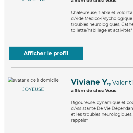
à 5km de chez Vous
Chaleureuse
, fiable et volont
d'Aide Médico-Psychologique (
troubles neurologiques, Cather
toilette/habillage et activités*
Afficher le profil
Viviane Y.,
Valent
JOYEUSE
à 5km de chez Vous
Rigoureuse
, dynamique et coo
d'Assistante De Vie Dépendanc
et les troubles neurologiques,
rappels*