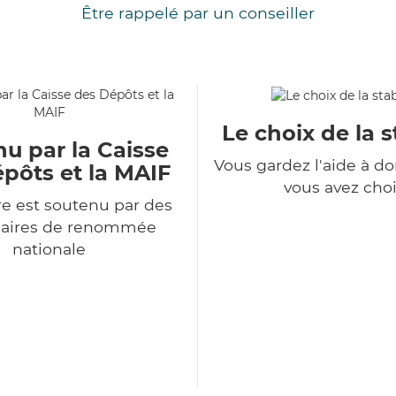
Être rappelé par un conseiller
Le choix de la s
u par la Caisse
Vous gardez l'aide à d
pôts et la MAIF
vous avez choi
e est soutenu par des
naires de renommée
nationale