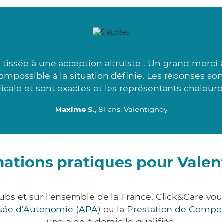
tissée à une acception altruiste . Un grand merci 
ompossible à la situation définie. Les réponses son
cale et sont exactes et les représentants chaleure
Maxime S.
, 81 ans, Valentigney
mations pratiques pour Valen
ubs et sur l'ensemble de la France, Click&Care 
lisée d'Autonomie (APA)
ou la
Prestation de Compe
une aide à domicile qualifiée.