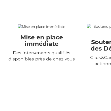
Mise en place
Souten
immédiate
des Dé
Des intervenants qualifiés
Click&Car
disponibles près de chez vous
action