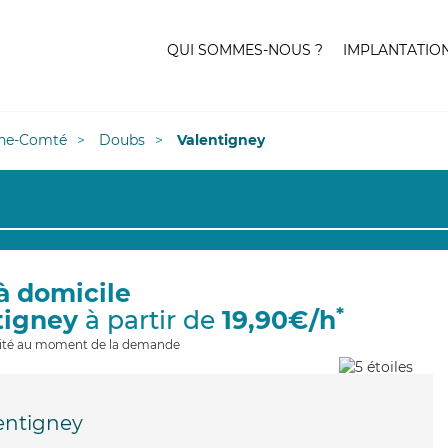
QUI SOMMES-NOUS ?
IMPLANTATIO
he-Comté
Doubs
Valentigney
à domicile
*
tigney
à partir de
19,90€/h
ilité au moment de la demande
entigney