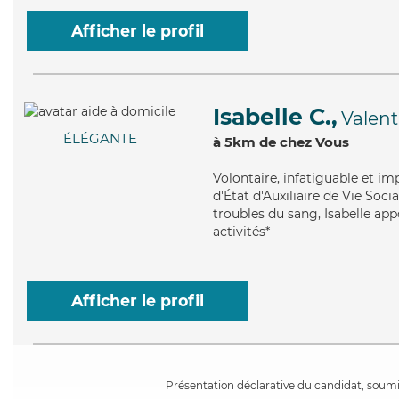
Afficher le profil
Isabelle C.,
Valen
ÉLÉGANTE
à 5km de chez Vous
Volontaire
, infatiguable et i
d'État d'Auxiliaire de Vie Soci
troubles du sang, Isabelle ap
activités*
Afficher le profil
Présentation déclarative du candidat, soumis