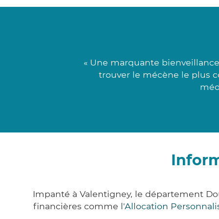
« Une marquante bienveillance 
trouver le mécène le plus c
médi
Infor
Impanté à Valentigney, le département Do
financières comme
l'Allocation Personna