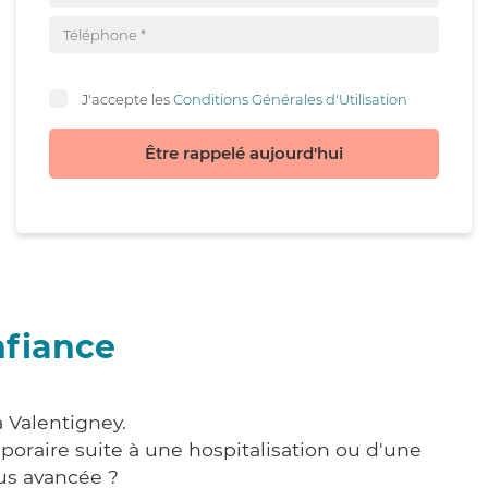
J'accepte les
Conditions Générales d'Utilisation
Être rappelé aujourd'hui
nfiance
 Valentigney.
poraire suite à une hospitalisation ou d'une
us avancée ?