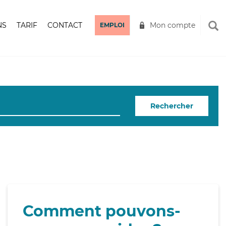
NS
TARIF
CONTACT
Mon compte
EMPLOI
Rechercher
Comment pouvons-