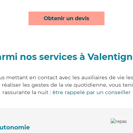
Obtenir un devis
rmi nos services à Valentig
s mettant en contact avec les auxiliaires de vie l
ur réaliser les gestes de la vie quotidienne, vous 
rassurante la nuit :
être rappelé par un conseiller
'autonomie