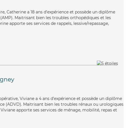
aire, Catherine a 18 ans d'expérience et possède un diplôme
AMP). Maitrisant bien les troubles orthopédiques et les
ine apporte ses services de rappels, lessive/repassage,
igney
pérative, Viviane a 4 ans d'expérience et possède un diplôme
e (ADVD). Maitrisant bien les troubles rénaux ou urologiques
 Viviane apporte ses services de ménage, mobilité, repas et