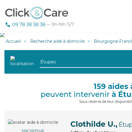
09 78 38 38 38
— 9h-19h 7j/7
Accueil
Recherche aide à domicile
Bourgogne-Franc
159 aides 
peuvent intervenir
à Ét
Sous réserve de leur disponib
Clothilde U.,
Étu
SPORTIVE