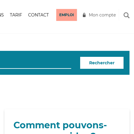
NS
TARIF
CONTACT
Mon compte
EMPLOI
Rechercher
Comment pouvons-