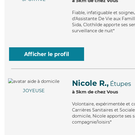
à 5km de chez Vous
Fiable
, infatiguable et soigne
d'Assistante De Vie aux Famille
Sida, Clothilde apporte ses se
surveillance de nuit*
Afficher le profil
Nicole R.,
Étupes
JOYEUSE
à 5km de chez Vous
Volontaire
, expérimentée et c
Carrières Sanitaires et Social
domicile, Nicole apporte ses se
compagnie/loisirs*