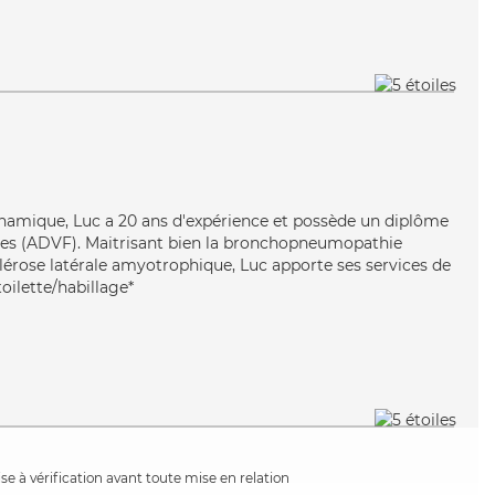
ynamique, Luc a 20 ans d'expérience et possède un diplôme
lles (ADVF). Maitrisant bien la bronchopneumopathie
clérose latérale amyotrophique, Luc apporte ses services de
oilette/habillage*
e à vérification avant toute mise en relation