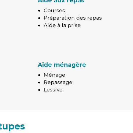
Aide aux repas
Courses
Préparation des repas
Aide à la prise
Aide ménagère
Ménage
Repassage
Lessive
tupes