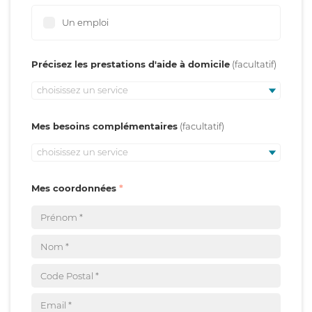
Un emploi
Précisez les prestations d'aide à domicile
choisissez un service
Mes besoins complémentaires
choisissez un service
Mes coordonnées