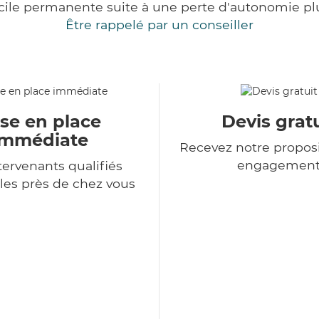
cile permanente suite à une perte d'autonomie pl
Être rappelé par un conseiller
se en place
Devis gratu
immédiate
Recevez notre proposi
engagemen
tervenants qualifiés
les près de chez vous