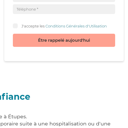
J'accepte les
Conditions Générales d'Utilisation
Être rappelé aujourd'hui
nfiance
e à Étupes.
poraire suite à une hospitalisation ou d'une