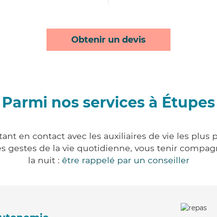
Obtenir un devis
Parmi nos services à Étupes
nt en contact avec les auxiliaires de vie les plus
r les gestes de la vie quotidienne, vous tenir comp
la nuit :
être rappelé par un conseiller