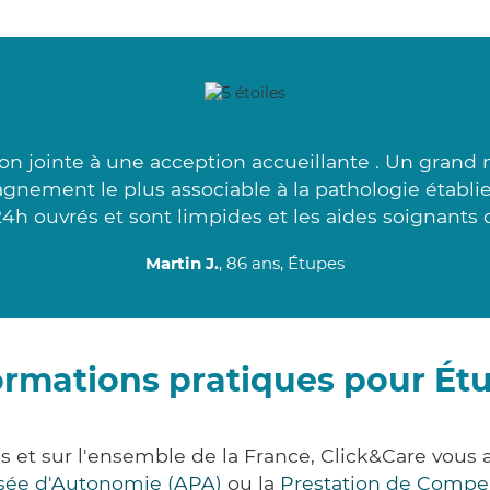
on jointe à une acception accueillante . Un grand
gnement le plus associable à la pathologie établie
24h ouvrés et sont limpides et les aides soignants 
Martin J.
, 86 ans, Étupes
ormations pratiques pour Ét
s et sur l'ensemble de la France, Click&Care vou
lisée d'Autonomie (APA)
ou la
Prestation de Compe