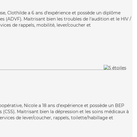
use, Clothilde a 6 ans d'expérience et possède un diplôme
s (ADVF). Maitrisant bien les troubles de l'audition et le HIV /
rvices de rappels, mobilité, lever/coucher et
oopérative, Nicole a 18 ans d'expérience et possède un BEP
es (CSS). Maitrisant bien la dépression et les soins médicaux à
rvices de lever/coucher, rappels, toilette/habillage et