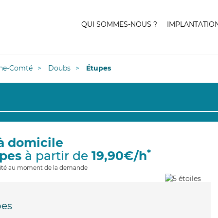
QUI SOMMES-NOUS ?
IMPLANTATIO
he-Comté
Doubs
Étupes
à domicile
*
upes
à partir de
19,90€/h
ilité au moment de la demande
pes