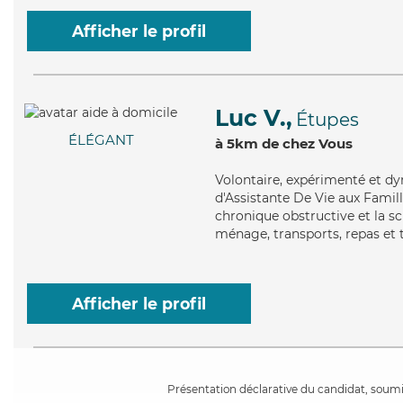
Afficher le profil
Luc V.,
Étupes
ÉLÉGANT
à 5km de chez Vous
Volontaire
, expérimenté et d
d'Assistante De Vie aux Fami
chronique obstructive et la s
ménage, transports, repas et t
Afficher le profil
Présentation déclarative du candidat, soumis