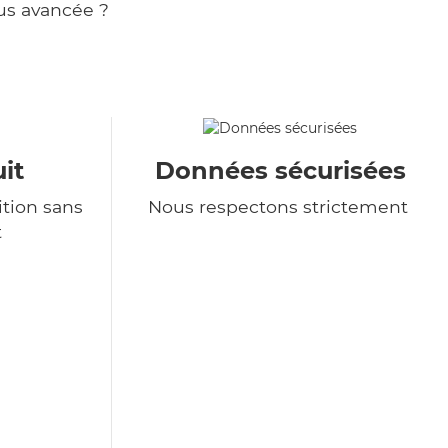
us avancée ?
it
Données sécurisées
tion sans
Nous respectons strictement
t