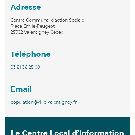
Adresse
Centre Communal d'action Sociale
Place Émile-Peugeot
25702
Valentigney Cedex
Téléphone
03 81 36 25 00
Email
population@ville-valentigney.fr
Le Centre Local d’Information