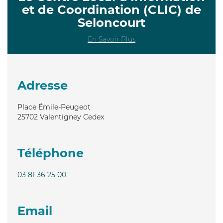
et de Coordination (CLIC) de
Seloncourt
En Savoir Plus
Adresse
Place Émile-Peugeot
25702
Valentigney Cedex
Téléphone
03 81 36 25 00
Email