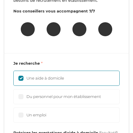
besoins de recrutement en établissement.
Nos conseillers vous accompagnent 7/7
Je recherche
Une aide à domicile
Du personnel pour mon établissement
Un emploi
Précisez les prestations d'aide à domicile