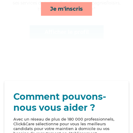
ses services de toilette/habillage, compagnie/loisirs,
Je m'inscris
transports et lever/coucher*
Afficher le profil
Comment pouvons-
nous vous aider ?
Avec un réseau de plus de 180 000 professionnels,
Click&Care sélectionne pour vous les meilleurs
candidats pour votre maintien à domicile ou vos