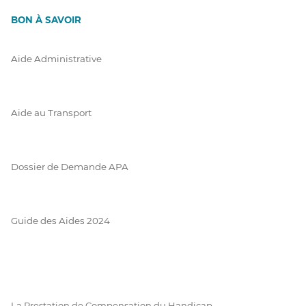
BON À SAVOIR
Aide Administrative
Aide au Transport
Dossier de Demande APA
Guide des Aides 2024
La Prestation de Compensation du Handicap