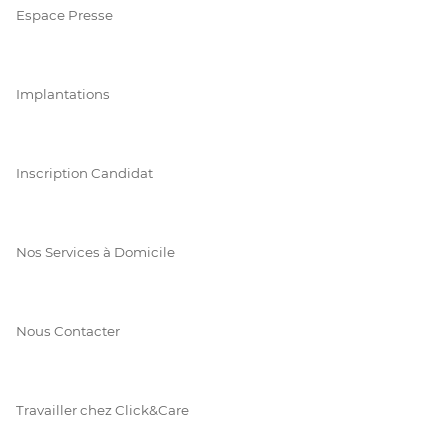
Espace Presse
Implantations
Inscription Candidat
Nos Services à Domicile
Nous Contacter
Travailler chez Click&Care