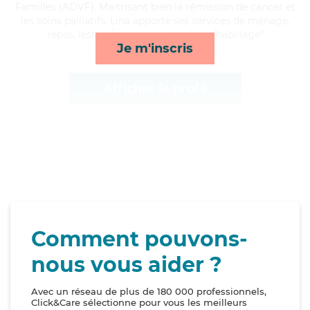
Familles (ADVF). Maitrisant bien la rémission de cancer et
les soins palliatifs, Lina apporte ses services de ménage,
repas, lessive/repassage et toilette/habillage*
Je m'inscris
Afficher le profil
Comment pouvons-
nous vous aider ?
Avec un réseau de plus de 180 000 professionnels,
Click&Care sélectionne pour vous les meilleurs