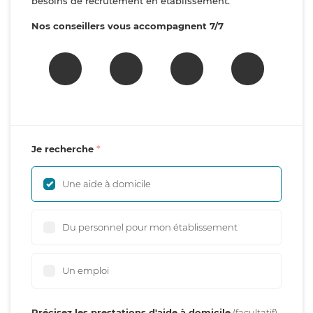
besoins de recrutement en établissement.
Nos conseillers vous accompagnent 7/7
Je recherche
Une aide à domicile
Du personnel pour mon établissement
Un emploi
Précisez les prestations d'aide à domicile