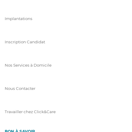
Implantations
Inscription Candidat
Nos Services à Domicile
Nous Contacter
Travailler chez Click&Care
BON À SAVOIR