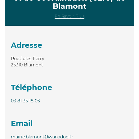
Blamont
En Savoir Plus
Adresse
Rue Jules-Ferry
25310
Blamont
Téléphone
03 81 35 18 03
Email
mairie.blamont@wanadoo.fr