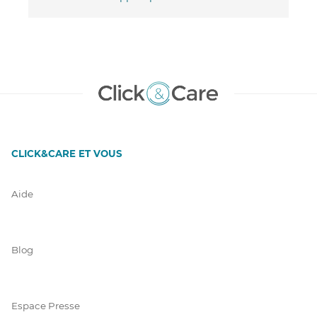
CLICK&CARE ET VOUS
Aide
Blog
Espace Presse