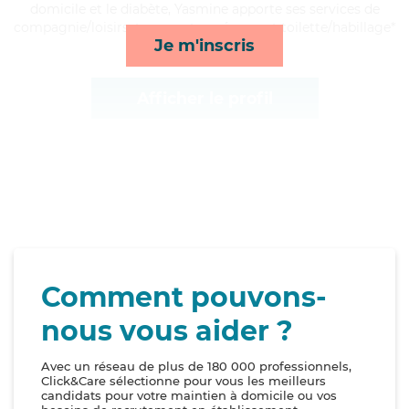
domicile et le diabète, Yasmine apporte ses services de
compagnie/loisirs, transports, ménage et toilette/habillage*
Je m'inscris
Afficher le profil
Comment pouvons-
nous vous aider ?
Avec un réseau de plus de 180 000 professionnels,
Click&Care sélectionne pour vous les meilleurs
candidats pour votre maintien à domicile ou vos