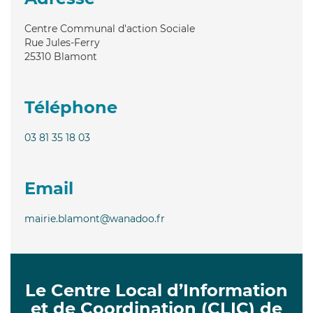
Centre Communal d'action Sociale
Rue Jules-Ferry
25310
Blamont
Téléphone
03 81 35 18 03
Email
mairie.blamont@wanadoo.fr
Le Centre Local d’Information
et de Coordination (CLIC) de