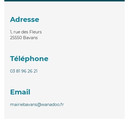
Adresse
1, rue des Fleurs
25550
Bavans
Téléphone
03 81 96 26 21
Email
mairiebavans@wanadoo.fr