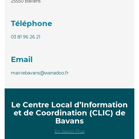
25550
Bavans
Téléphone
03 81 96 26 21
Email
mairiebavans@wanadoo.fr
Le Centre Local d’Information
et de Coordination (CLIC) de
Bavans
En Savoir Plus