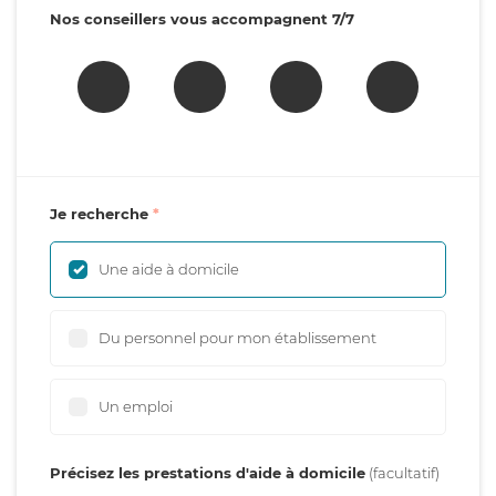
Nos conseillers vous accompagnent 7/7
Je recherche
Une aide à domicile
Du personnel pour mon établissement
Un emploi
Précisez les prestations d'aide à domicile