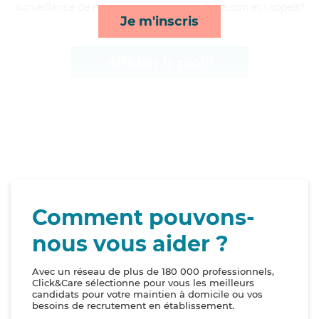
surveillance de nuit, activités, courses/livraison et rappels*
Je m'inscris
Afficher le profil
Comment pouvons-
nous vous aider ?
Avec un réseau de plus de 180 000 professionnels,
Click&Care sélectionne pour vous les meilleurs
candidats pour votre maintien à domicile ou vos
besoins de recrutement en établissement.