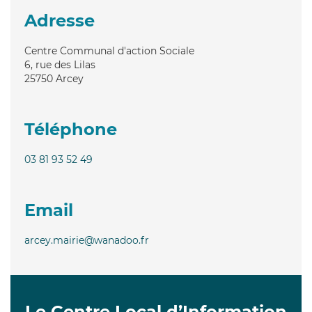
Adresse
Centre Communal d'action Sociale
6, rue des Lilas
25750
Arcey
Téléphone
03 81 93 52 49
Email
arcey.mairie@wanadoo.fr
Le Centre Local d’Information