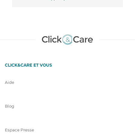
CLICK&CARE ET VOUS
Aide
Blog
Espace Presse