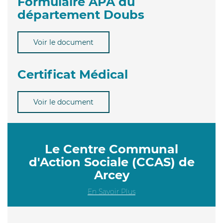
Formulaire APA du
département Doubs
Voir le document
Certificat Médical
Voir le document
Le Centre Communal
d'Action Sociale (CCAS) de
Arcey
En Savoir Plus