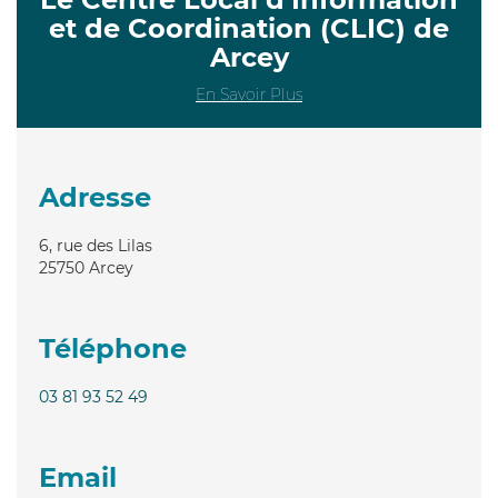
et de Coordination (CLIC) de
Arcey
En Savoir Plus
Adresse
6, rue des Lilas
25750
Arcey
Téléphone
03 81 93 52 49
Email