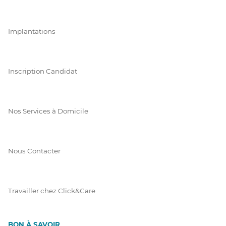
Implantations
Inscription Candidat
Nos Services à Domicile
Nous Contacter
Travailler chez Click&Care
BON À SAVOIR