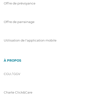
Offre de prévoyance
Offre de parrainage
Utilisation de l'application mobile
À PROPOS
CGU / GGV
Charte Click&Care