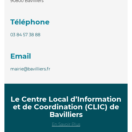
90800
Bavilliers
Téléphone
03 84 57 38 88
Email
mairie@bavilliers.fr
Le Centre Local d’Information
et de Coordination (CLIC) de
Bavilliers
En Savoir Plus