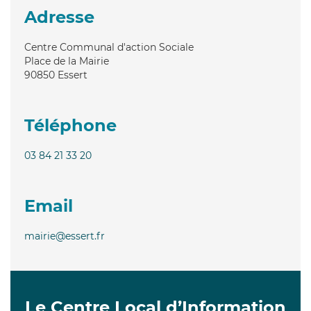
Adresse
Centre Communal d'action Sociale
Place de la Mairie
90850
Essert
Téléphone
03 84 21 33 20
Email
mairie@essert.fr
Le Centre Local d’Information