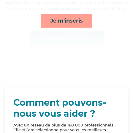
(ADVF). Maitrisant bien les troubles du sang et la démence,
Juliette apporte ses services de mobilité, toilette/habillage,
ménage et transports*
Je m'inscris
Afficher le profil
Comment pouvons-
nous vous aider ?
Avec un réseau de plus de 180 000 professionnels,
Click&Care sélectionne pour vous les meilleurs