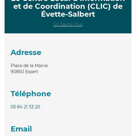
et de Coordination (CLIC) de
Évette-Salbert
En Savoir Plus
Adresse
Place de la Mairie
90850
Essert
Téléphone
03 84 21 33 20
Email