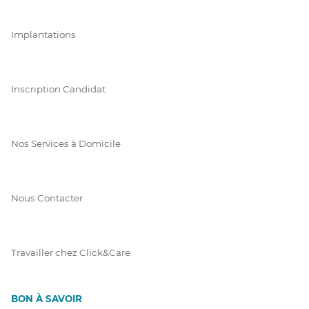
Implantations
Inscription Candidat
Nos Services à Domicile
Nous Contacter
Travailler chez Click&Care
BON À SAVOIR