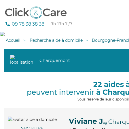
09 78 38 38 38
— 9h-19h 7j/7
Accueil
Recherche aide à domicile
Bourgogne-Franc
22 aides 
peuvent intervenir
à Charq
Sous réserve de leur disponib
Viviane J.,
Charq
SPORTIVE