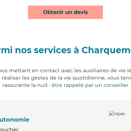
Obtenir un devis
rmi nos services à Charquem
s mettant en contact avec les auxiliaires de vie l
ur réaliser les gestes de la vie quotidienne, vous 
rassurante la nuit :
être rappelé par un conseiller
'autonomie
Coucher