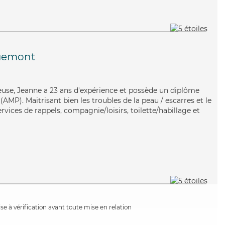
uemont
ureuse, Jeanne a 23 ans d'expérience et possède un diplôme
MP). Maitrisant bien les troubles de la peau / escarres et le
rvices de rappels, compagnie/loisirs, toilette/habillage et
e à vérification avant toute mise en relation