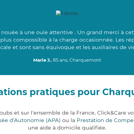
ouée à une ouïe attentive . Un grand merci à cett
lus compossible à la charge occasionnée. Les rép
le et sont sans équivoque et les auxiliaires de vi
Marie J.
, 85 ans, Charquemont
ations pratiques pour Char
ubs et sur l'ensemble de la France, Click&Care 
lisée d'Autonomie (APA)
ou la
Prestation de Compe
une aide à domicile qualifiée.