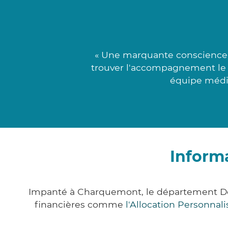
« Une marquante conscience n
trouver l'accompagnement le p
équipe médica
Inform
Impanté à Charquemont, le département Do
financières comme
l'Allocation Personna