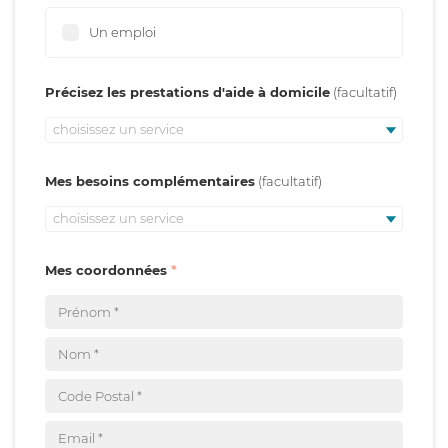
Un emploi
Précisez les prestations d'aide à domicile
choisissez un service
Mes besoins complémentaires
choisissez un service
Mes coordonnées