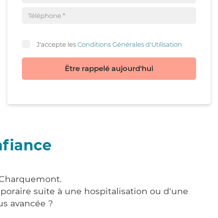
J'accepte les
Conditions Générales d'Utilisation
Être rappelé aujourd'hui
nfiance
à Charquemont.
poraire suite à une hospitalisation ou d'une
us avancée ?