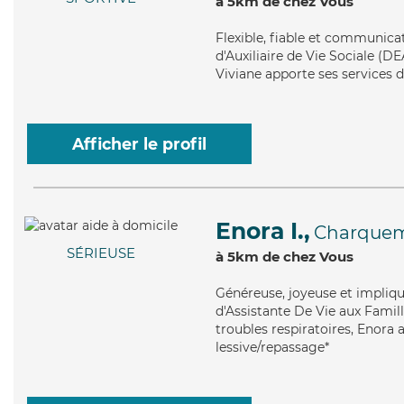
à 5km de chez Vous
Flexible
, fiable et communicat
d'Auxiliaire de Vie Sociale (D
Viviane apporte ses services d
Afficher le profil
Enora I.,
Charque
SÉRIEUSE
à 5km de chez Vous
Généreuse
, joyeuse et impliq
d'Assistante De Vie aux Famill
troubles respiratoires, Enora 
lessive/repassage*