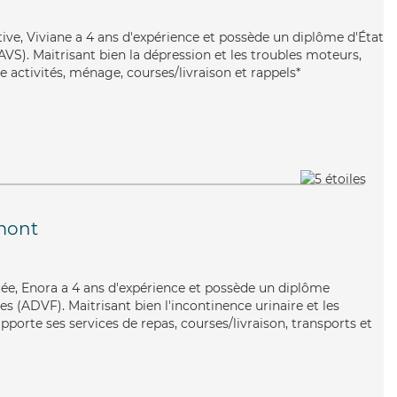
ive, Viviane a 4 ans d'expérience et possède un diplôme d'État
EAVS). Maitrisant bien la dépression et les troubles moteurs,
e activités, ménage, courses/livraison et rappels*
mont
uée, Enora a 4 ans d'expérience et possède un diplôme
es (ADVF). Maitrisant bien l'incontinence urinaire et les
apporte ses services de repas, courses/livraison, transports et