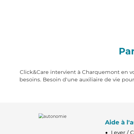
Pa
Click&Care intervient à Charquemont en vou
besoins. Besoin d'une auxiliaire de vie po
Aide à l
Lever / 