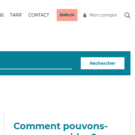
NS
TARIF
CONTACT
Mon compte
EMPLOI
Rechercher
Comment pouvons-