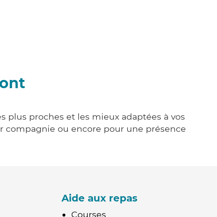
ont
es plus proches et les mieux adaptées à vos
tenir compagnie ou encore pour une présence
Aide aux repas
Courses