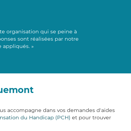
e organisation qui se peine à
onses sont réalisées par notre
e appliqués. »
quemont
vous accompagne dans vos demandes d'aides
nsation du Handicap (PCH)
et pour trouver