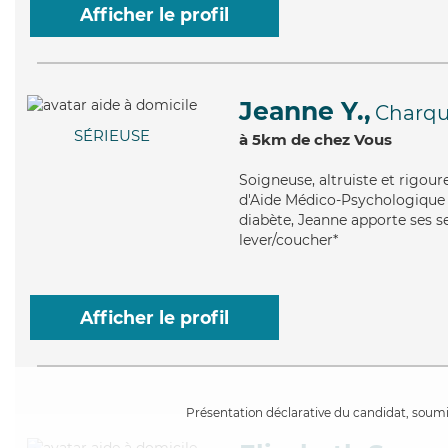
Afficher le profil
Jeanne Y.,
Charq
SÉRIEUSE
à 5km de chez Vous
Soigneuse
, altruiste et rigo
d'Aide Médico-Psychologique (A
diabète, Jeanne apporte ses se
lever/coucher*
Afficher le profil
Présentation déclarative du candidat, soumis