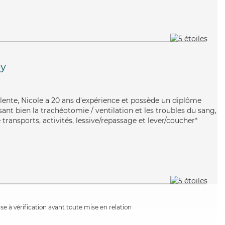
ey
alente, Nicole a 20 ans d'expérience et possède un diplôme
isant bien la trachéotomie / ventilation et les troubles du sang,
 transports, activités, lessive/repassage et lever/coucher*
e à vérification avant toute mise en relation