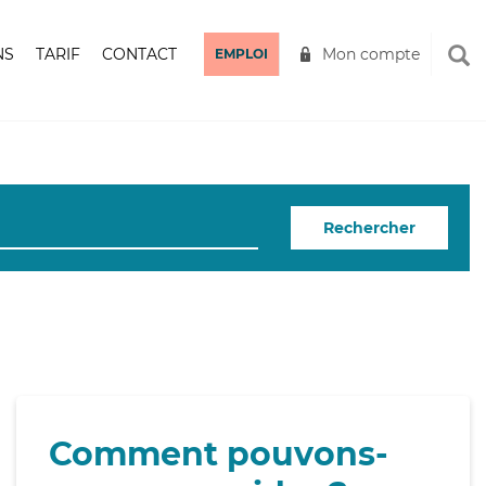
NS
TARIF
CONTACT
Mon compte
EMPLOI
Rechercher
Comment pouvons-