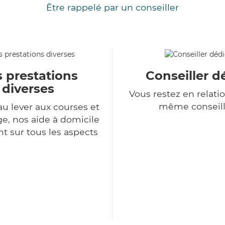
Être rappelé par un conseiller
 prestations
Conseiller d
diverses
Vous restez en relatio
même conseill
au lever aux courses et
, nos aide à domicile
nt sur tous les aspects