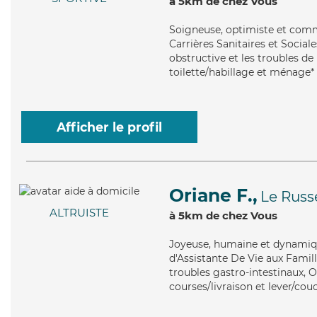
à 5km de chez Vous
Soigneuse
, optimiste et com
Carrières Sanitaires et Socia
obstructive et les troubles de 
toilette/habillage et ménage*
Afficher le profil
Oriane F.,
Le Russ
ALTRUISTE
à 5km de chez Vous
Joyeuse
, humaine et dynamiqu
d'Assistante De Vie aux Famill
troubles gastro-intestinaux, 
courses/livraison et lever/cou