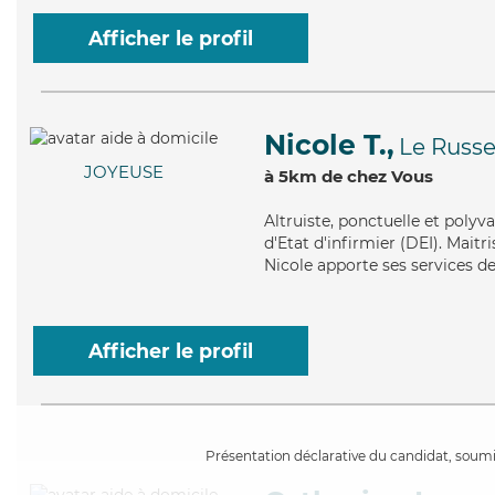
Afficher le profil
Nicole T.,
Le Russ
JOYEUSE
à 5km de chez Vous
Altruiste
, ponctuelle et polyv
d'Etat d'infirmier (DEI). Maitr
Nicole apporte ses services de
Afficher le profil
Présentation déclarative du candidat, soumis