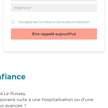
J'accepte les
Conditions Générales d'Utilisation
Être rappelé aujourd'hui
nfiance
à Le Russey.
poraire suite à une hospitalisation ou d'une
us avancée ?