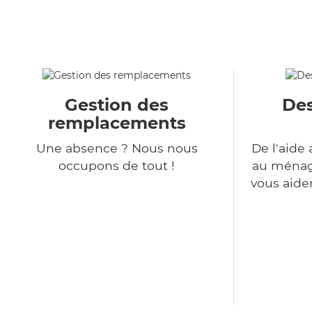
Gestion des
Des
remplacements
Une absence ? Nous nous
De l'aide 
occupons de tout !
au ménage
vous aide