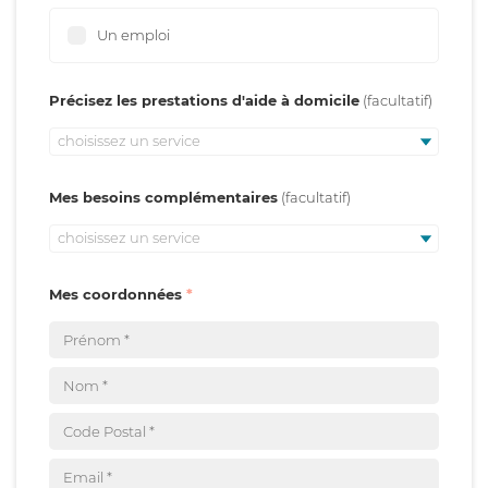
Un emploi
Précisez les prestations d'aide à domicile
choisissez un service
Mes besoins complémentaires
choisissez un service
Mes coordonnées