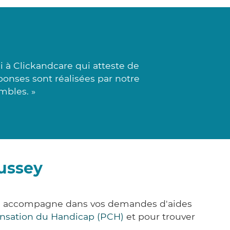
 à Clickandcare qui atteste de
ponses sont réalisées par notre
mbles. »
ussey
ous accompagne dans vos demandes d'aides
nsation du Handicap (PCH)
et pour trouver