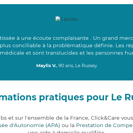
issée à une écoute complaisante . Un grand merci
us conciliable à la problématique définie. Les ré
médicale et sont translucides et les personnes hu
Maylis V.
, 90 ans, Le Russey
rmations pratiques pour Le R
bs et sur l'ensemble de la France, Click&Care v
lisée d'Autonomie (APA)
ou la
Prestation de Compe
une aide à domicile qualifiée.