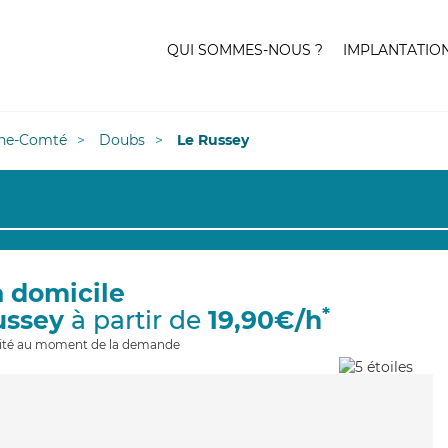
QUI SOMMES-NOUS ?
IMPLANTATIO
he-Comté
Doubs
Le Russey
à domicile
*
ussey
à partir de
19,90€/h
ilité au moment de la demande