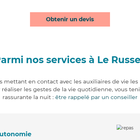
Obtenir un devis
armi nos services à Le Russ
 mettant en contact avec les auxiliaires de vie le
ur réaliser les gestes de la vie quotidienne, vous 
rassurante la nuit :
être rappelé par un conseiller
'autonomie