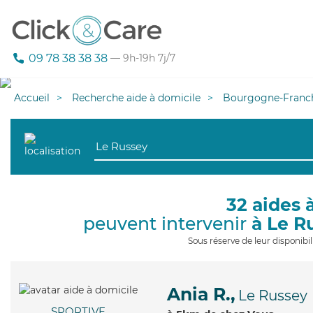
09 78 38 38 38
— 9h-19h 7j/7
Accueil
Recherche aide à domicile
Bourgogne-Franc
32 aides 
peuvent intervenir
à Le R
Sous réserve de leur disponib
Ania R.,
Le Russey
SPORTIVE