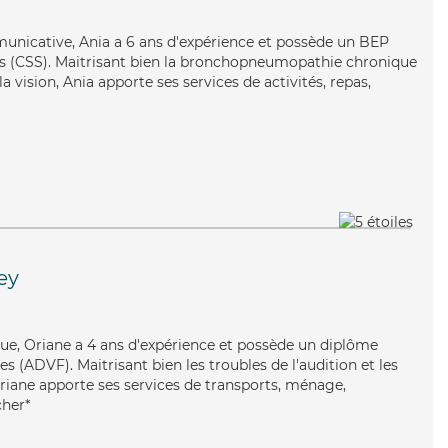
municative, Ania a 6 ans d'expérience et possède un BEP
les (CSS). Maitrisant bien la bronchopneumopathie chronique
la vision, Ania apporte ses services de activités, repas,
ey
e, Oriane a 4 ans d'expérience et possède un diplôme
es (ADVF). Maitrisant bien les troubles de l'audition et les
Oriane apporte ses services de transports, ménage,
cher*