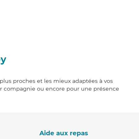
ey
s plus proches et les mieux adaptées à vos
tenir compagnie ou encore pour une présence
Aide aux repas