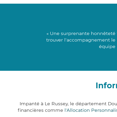
« Une surprenante honnêteté t
trouver l'accompagnement le pl
équipe 
Info
Impanté à Le Russey, le département Dou
financières comme
l'Allocation Personna