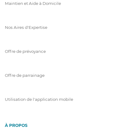
Maintien et Aide à Domicile
Nos Aires d'Expertise
Offre de prévoyance
Offre de parrainage
Utilisation de l'application mobile
À PROPOS