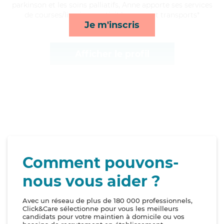
parkinson et les soins palliatifs, Anne apporte ses services
de courses/livraison, activités, repas et transports*
Je m'inscris
Afficher le profil
Comment pouvons-
nous vous aider ?
Avec un réseau de plus de 180 000 professionnels,
Click&Care sélectionne pour vous les meilleurs
candidats pour votre maintien à domicile ou vos