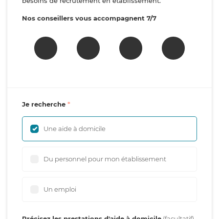
besoins de recrutement en établissement.
Nos conseillers vous accompagnent 7/7
Je recherche
Une aide à domicile
Du personnel pour mon établissement
Un emploi
Précisez les prestations d'aide à domicile