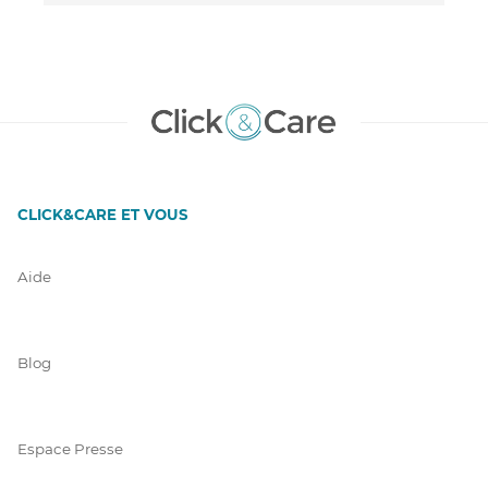
CLICK&CARE ET VOUS
Aide
Blog
Espace Presse