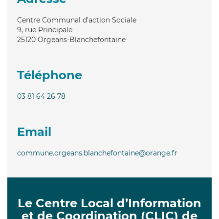
Centre Communal d'action Sociale
9, rue Principale
25120
Orgeans-Blanchefontaine
Téléphone
03 81 64 26 78
Email
commune.orgeans.blanchefontaine@orange.fr
Le Centre Local d’Information
et de Coordination (CLIC) de