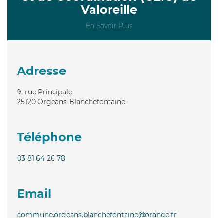
Valoreille
En Savoir Plus
Adresse
9, rue Principale
25120
Orgeans-Blanchefontaine
Téléphone
03 81 64 26 78
Email
commune.orgeans.blanchefontaine@orange.fr