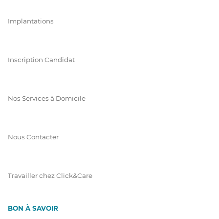
Implantations
Inscription Candidat
Nos Services à Domicile
Nous Contacter
Travailler chez Click&Care
BON À SAVOIR