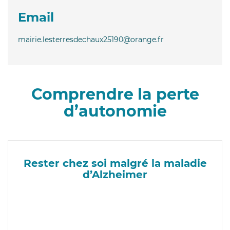
Email
mairie.lesterresdechaux25190@orange.fr
Comprendre la perte
d’autonomie
Rester chez soi malgré la maladie
d’Alzheimer