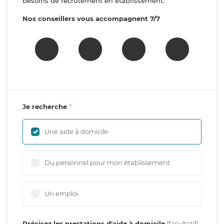
besoins de recrutement en établissement.
Nos conseillers vous accompagnent 7/7
Je recherche
Une aide à domicile
Du personnel pour mon établissement
Un emploi
Précisez les prestations d'aide à domicile