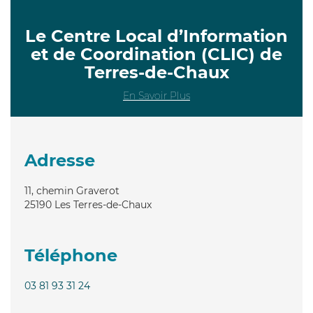
Le Centre Local d’Information
et de Coordination (CLIC) de
Terres-de-Chaux
En Savoir Plus
Adresse
11, chemin Graverot
25190
Les Terres-de-Chaux
Téléphone
03 81 93 31 24