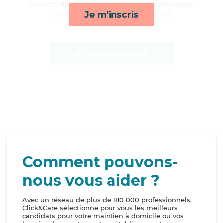
services de toilette/habillage, courses/livraison,
Je m'inscris
lever/coucher et compagnie/loisirs*
Afficher le profil
Comment pouvons-
nous vous aider ?
Avec un réseau de plus de 180 000 professionnels,
Click&Care sélectionne pour vous les meilleurs
candidats pour votre maintien à domicile ou vos