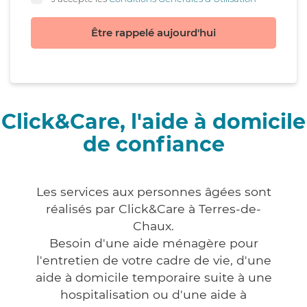
Être rappelé aujourd'hui
Click&Care, l'aide à domicile
de confiance
Les services aux personnes âgées sont
réalisés par Click&Care à Terres-de-
Chaux.
Besoin d'une aide ménagère pour
l'entretien de votre cadre de vie, d'une
aide à domicile temporaire suite à une
hospitalisation ou d'une aide à