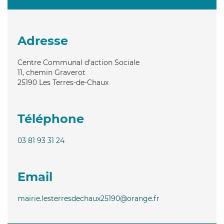
Adresse
Centre Communal d'action Sociale
11, chemin Graverot
25190
Les Terres-de-Chaux
Téléphone
03 81 93 31 24
Email
mairie.lesterresdechaux25190@orange.fr