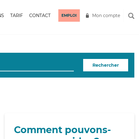
NS
TARIF
CONTACT
Mon compte
EMPLOI
Rechercher
Comment pouvons-