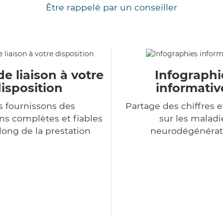
Être rappelé par un conseiller
de liaison à votre
Infographi
isposition
informativ
 fournissons des
Partage des chiffres e
ns complètes et fiables
sur les maladi
long de la prestation
neurodégénérat