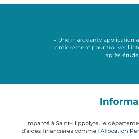
« Une marquante application a
entièrement pour trouver l'int
après étude 
Informa
Impanté à Saint-Hippolyte, le départem
d'aides financières comme
l'Allocation P