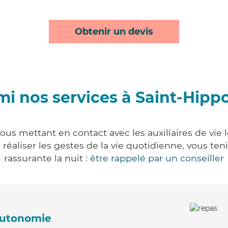
Obtenir un devis
i nos services à Saint-Hippo
ous mettant en contact avec les auxiliaires de vie
ur réaliser les gestes de la vie quotidienne, vous 
rassurante la nuit :
être rappelé par un conseiller
'autonomie