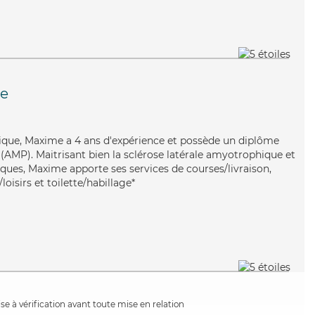
e
mique, Maxime a 4 ans d'expérience et possède un diplôme
AMP). Maitrisant bien la sclérose latérale amyotrophique et
iques, Maxime apporte ses services de courses/livraison,
oisirs et toilette/habillage*
e à vérification avant toute mise en relation