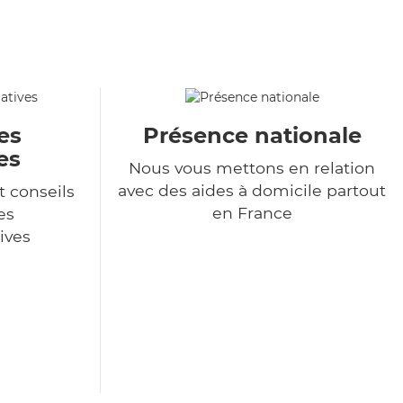
es
Présence nationale
es
Nous vous mettons en relation
avec des aides à domicile partout
t conseils
en France
es
ives