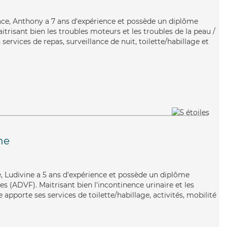
icace, Anthony a 7 ans d'expérience et possède un diplôme
aitrisant bien les troubles moteurs et les troubles de la peau /
services de repas, surveillance de nuit, toilette/habillage et
he
te, Ludivine a 5 ans d'expérience et possède un diplôme
es (ADVF). Maitrisant bien l'incontinence urinaire et les
e apporte ses services de toilette/habillage, activités, mobilité