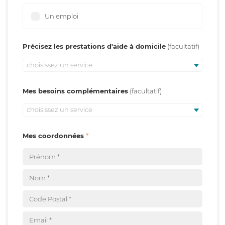
Un emploi
Précisez les prestations d'aide à domicile
choisissez un service
Mes besoins complémentaires
choisissez un service
Mes coordonnées