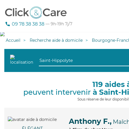
09 78 38 38 38
— 9h-19h 7j/7
Accueil
Recherche aide à domicile
Bourgogne-Franc
119 aides 
peuvent intervenir
à Saint-H
Sous réserve de leur disponib
Anthony F.,
Maîc
ÉLÉGANT