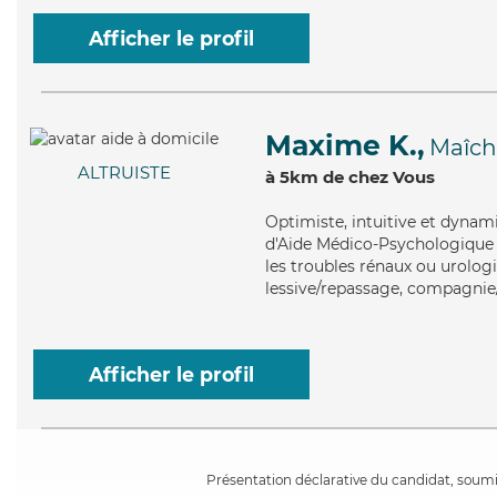
Afficher le profil
Maxime K.,
Maîch
ALTRUISTE
à 5km de chez Vous
Optimiste
, intuitive et dyna
d'Aide Médico-Psychologique (
les troubles rénaux ou urolog
lessive/repassage, compagnie/l
Afficher le profil
Présentation déclarative du candidat, soumis