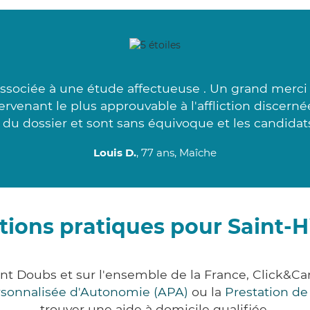
ssociée à une étude affectueuse . Un grand merci à
ervenant le plus approuvable à l'affliction discern
du dossier et sont sans équivoque et les candidat
Louis D.
, 77 ans, Maîche
tions pratiques pour Saint-H
ent Doubs et sur l'ensemble de la France, Click
ersonnalisée d'Autonomie (APA)
ou la
Prestation d
trouver une aide à domicile qualifiée.