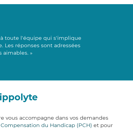
 toute l'équipe qui s'implique
ée. Les réponses sont adressées
s aimables. »
ippolyte
&Care vous accompagne dans vos demandes
e Compensation du Handicap (PCH)
et pour