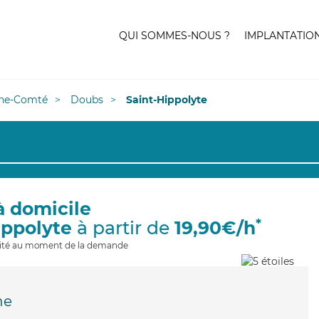
QUI SOMMES-NOUS ?
IMPLANTATIO
he-Comté
Doubs
Saint-Hippolyte
à domicile
*
ippolyte
à partir de
19,90€/h
ilité au moment de la demande
he