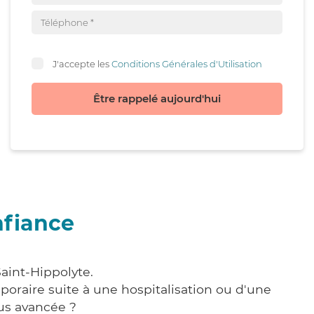
J'accepte les
Conditions Générales d'Utilisation
Être rappelé aujourd'hui
nfiance
aint-Hippolyte.
poraire suite à une hospitalisation ou d'une
us avancée ?